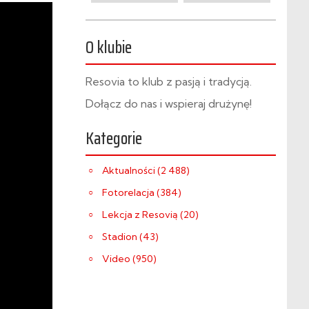
O klubie
Resovia to klub z pasją i tradycją.
Dołącz do nas i wspieraj drużynę!
Kategorie
Aktualności (2 488)
Fotorelacja (384)
Lekcja z Resovią (20)
Stadion (43)
Video (950)