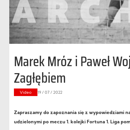
Marek Mróz i Paweł Wo
Zagłębiem
Video
19 / 07 / 2022
Zapraszamy do zapoznania się z wypowiedziami 
udzielonymi po meczu 1. kolejki Fortuna 1. Liga p