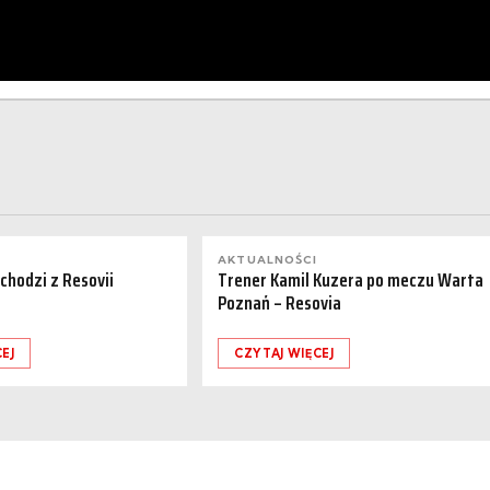
AKTUALNOŚCI
dchodzi z Resovii
Trener Kamil Kuzera po meczu Warta
Poznań – Resovia
EJ
CZYTAJ WIĘCEJ