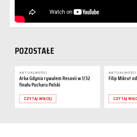
POZOSTAŁE
AKTUALNOŚCI
AKTUALNOŚCI
Arka Gdynia rywalem Resovii w 1/32
Filip Mikrut o
finału Pucharu Polski
CZYTAJ WIĘCEJ
CZYTAJ WIĘC