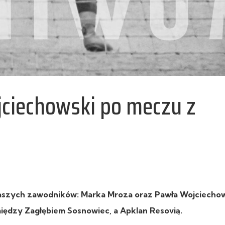
jciechowski po meczu z
naszych zawodników: Marka Mroza oraz Pawła Wojciecho
omiędzy Zagłębiem Sosnowiec, a Apklan Resovią.