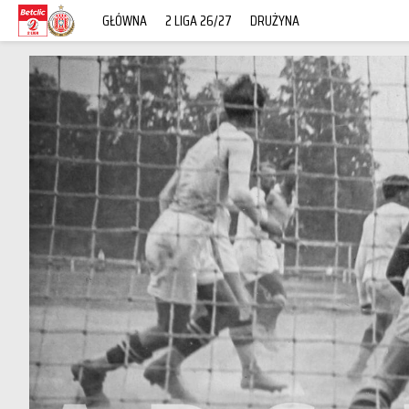
GŁÓWNA
2 LIGA 26/27
DRUŻYNA