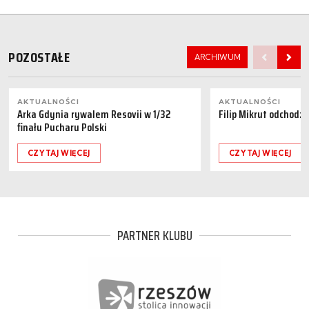
POZOSTAŁE
ARCHIWUM
AKTUALNOŚCI
AKTUALNOŚCI
Arka Gdynia rywalem Resovii w 1/32
Filip Mikrut odchodzi
finału Pucharu Polski
CZYTAJ WIĘCEJ
CZYTAJ WIĘCEJ
PARTNER KLUBU