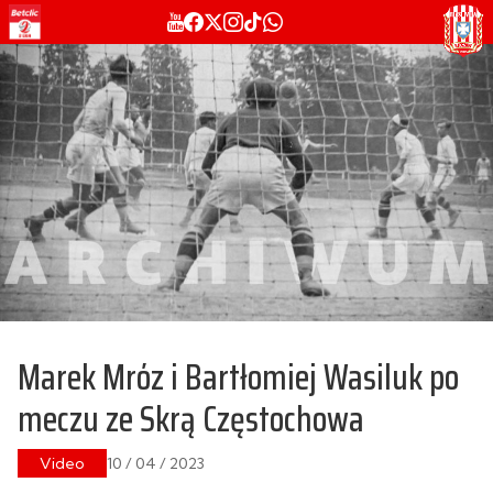
Marek Mróz i Bartłomiej Wasiluk po
meczu ze Skrą Częstochowa
Video
10 / 04 / 2023