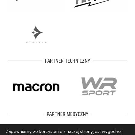
PARTNER TECHNICZNY
PARTNER MEDYCZNY
Zapewniamy, że korzystanie z naszej strony jest wygodne i