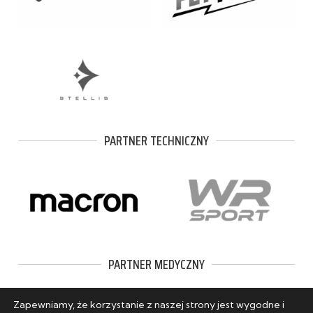
PARTNER TECHNICZNY
PARTNER MEDYCZNY
Zapewniamy, że korzystanie z naszej strony jest wygodne i