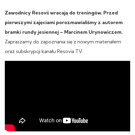
Zawodnicy Resovii wracają do treningów. Przed
pierwszymi zajęciami porozmawialiśmy z autorem
bramki rundy jesiennej – Marcinem Urynowiczem.
Zapraszamy do zapoznania się z nowym materiałem
oraz subskrypcji kanału Resovia TV.