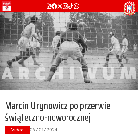
Marcin Urynowicz po przerwie
świąteczno-noworocznej
Video
05 / 01 / 2024