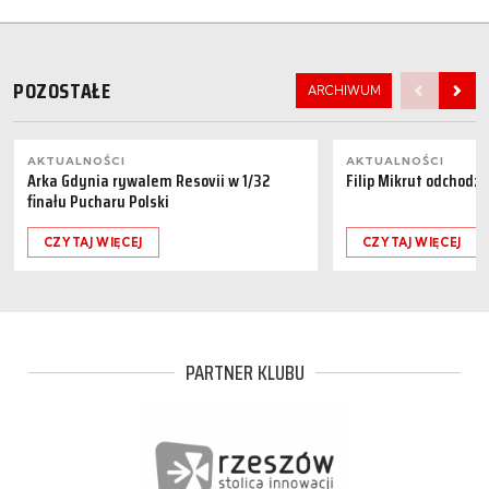
POZOSTAŁE
ARCHIWUM
AKTUALNOŚCI
AKTUALNOŚCI
Arka Gdynia rywalem Resovii w 1/32
Filip Mikrut odchodzi
finału Pucharu Polski
CZYTAJ WIĘCEJ
CZYTAJ WIĘCEJ
PARTNER KLUBU