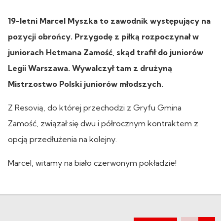
19-letni Marcel Myszka to zawodnik występujący na
pozycji obrońcy. Przygodę z piłką rozpoczynał w
juniorach Hetmana Zamość, skąd trafił do juniorów
Legii Warszawa. Wywalczył tam z drużyną
Mistrzostwo Polski juniorów młodszych.
Z Resovią, do której przechodzi z Gryfu Gmina
Zamość, związał się dwu i półrocznym kontraktem z
opcją przedłużenia na kolejny.
Marcel, witamy na biało czerwonym pokładzie!