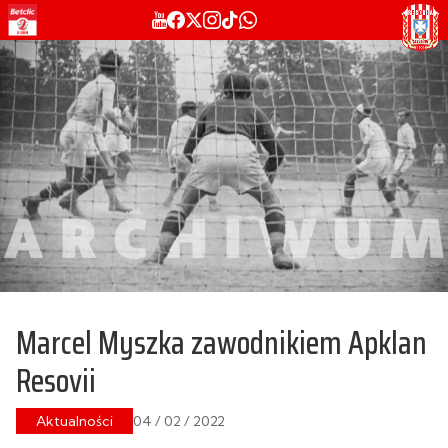
Marcel Myszka zawodnikiem Apklan
Resovii
Aktualności
04 / 02 / 2022