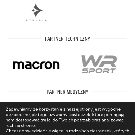
PARTNER TECHNICZNY
PARTNER MEDYCZNY
Zapewniamy, że korzystanie z naszej strony jest wygodne i
bezpieczne, dlatego używamy ciasteczek, które pomagają
nam dostosować treści do Twoich potrzeb oraz analizować
ruch na stronie.
Chcesz dowiedzieć się więcej o rodzajach ciasteczek, których