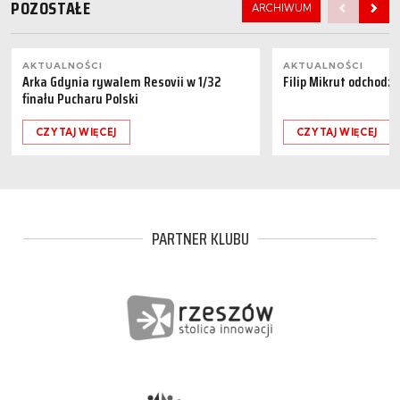
POZOSTAŁE
ARCHIWUM
AKTUALNOŚCI
AKTUALNOŚCI
Arka Gdynia rywalem Resovii w 1/32
Filip Mikrut odchodzi
finału Pucharu Polski
CZYTAJ WIĘCEJ
CZYTAJ WIĘCEJ
PARTNER KLUBU