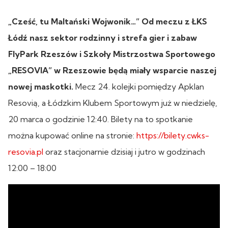
„Cześć, tu Maltański Wojwonik…” Od meczu z ŁKS
Łódź nasz sektor rodzinny i strefa gier i zabaw
FlyPark Rzeszów i Szkoły Mistrzostwa Sportowego
„RESOVIA” w Rzeszowie będą miały wsparcie naszej
nowej maskotki.
Mecz 24. kolejki pomiędzy Apklan
Resovią, a Łódzkim Klubem Sportowym już w niedzielę,
20 marca o godzinie 12:40. Bilety na to spotkanie
można kupować online na stronie:
https://bilety.cwks-
resovia.pl
oraz stacjonarnie dzisiaj i jutro w godzinach
12:00 – 18:00