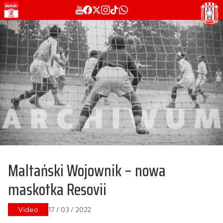
Maltański Wojownik – nowa
maskotka Resovii
Video
17 / 03 / 2022