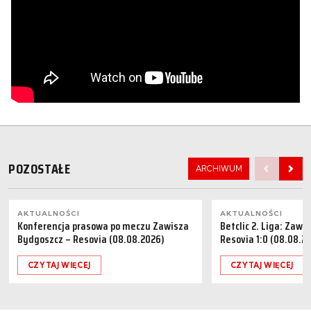
POZOSTAŁE
ARCHIWUM
AKTUALNOŚCI
AKTUALNOŚCI
Konferencja prasowa po meczu Zawisza
Betclic 2. Liga: Zaw
Bydgoszcz – Resovia (08.08.2026)
Resovia 1:0 (08.08.2
CZYTAJ WIĘCEJ
CZYTAJ WIĘCEJ