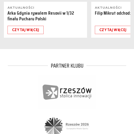
AKTUALNOŚCI
AKTUALNOŚCI
Arka Gdynia rywalem Resovii w 1/32
Filip Mikrut odchodzi
finału Pucharu Polski
CZYTAJ WIĘCEJ
CZYTAJ WIĘCEJ
PARTNER KLUBU