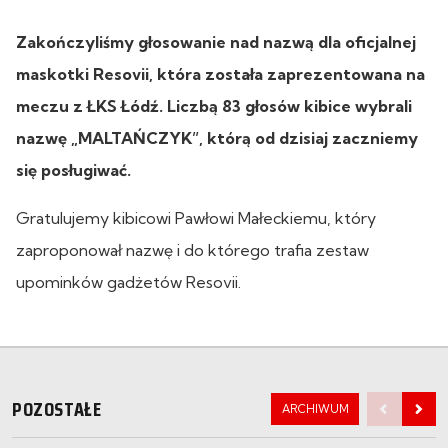
Zakończyliśmy głosowanie nad nazwą dla oficjalnej
maskotki Resovii, która została zaprezentowana na
meczu z ŁKS Łódź. Liczbą 83 głosów kibice wybrali
nazwę „MALTAŃCZYK”, którą od dzisiaj zaczniemy
się posługiwać.
Gratulujemy kibicowi Pawłowi Małeckiemu, który
zaproponował nazwę i do którego trafia zestaw
upominków gadżetów Resovii.
POZOSTAŁE
ARCHIWUM