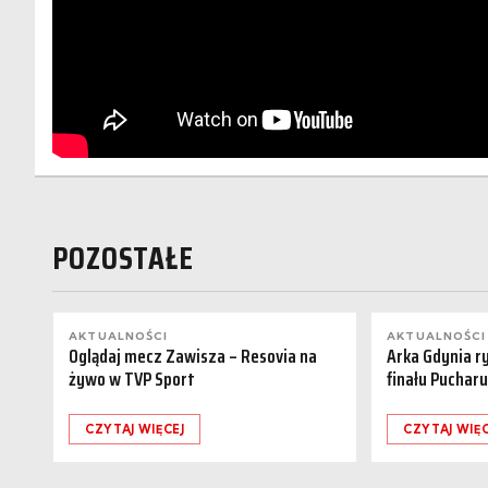
POZOSTAŁE
AKTUALNOŚCI
AKTUALNOŚCI
Oglądaj mecz Zawisza – Resovia na
Arka Gdynia r
żywo w TVP Sport
finału Pucharu
CZYTAJ WIĘCEJ
CZYTAJ WIĘC