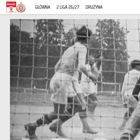
GŁÓWNA
2 LIGA 26/27
DRUŻYNA