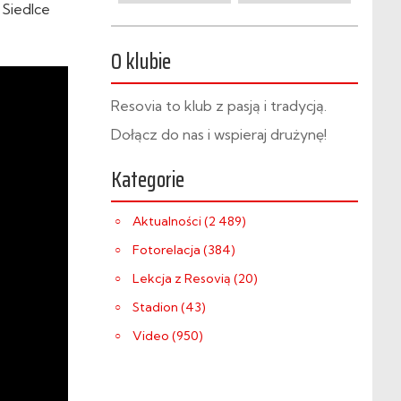
Siedlce
O klubie
Resovia to klub z pasją i tradycją.
Dołącz do nas i wspieraj drużynę!
Kategorie
Aktualności (2 489)
Fotorelacja (384)
Lekcja z Resovią (20)
Stadion (43)
Video (950)