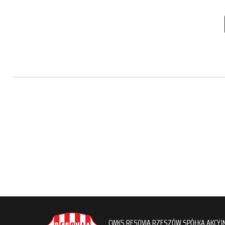
CWKS RESOVIA RZESZÓW SPÓŁKA AKCYJ