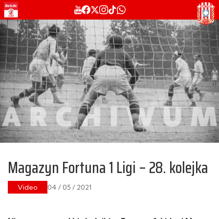
Magazyn Fortuna 1 Ligi – 28. kolejka
Video
04 / 05 / 2021