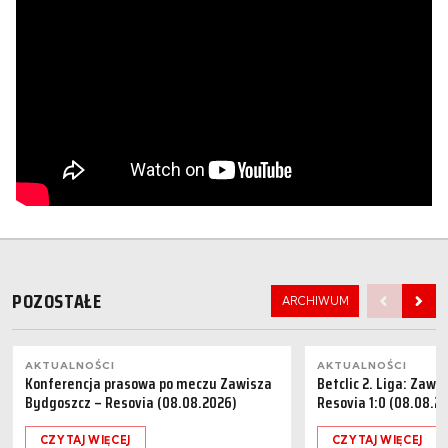
POZOSTAŁE
ARCHIWUM
AKTUALNOŚCI
AKTUALNOŚCI
Konferencja prasowa po meczu Zawisza
Betclic 2. Liga: Zaw
Bydgoszcz – Resovia (08.08.2026)
Resovia 1:0 (08.08.2
CZYTAJ WIĘCEJ
CZYTAJ WIĘCEJ