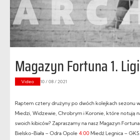
Magazyn Fortuna 1. Ligi 
Video
10 / 08 / 2021
Raptem cztery drużyny po dwóch kolejkach sezonu w
Miedzi, Widzewie, Chrobrym i Koronie, które notują n
swoich kibiców? Zapraszamy na nasz Magazyn Fortuna 1
Bielsko-Biała – Odra Opole
4:00
Miedź Legnica – GKS