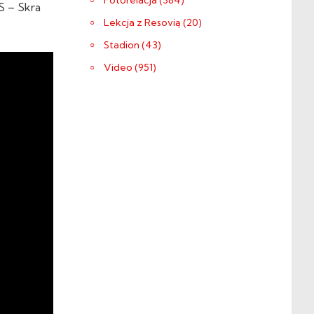
Fotorelacja (384)
 – Skra
Lekcja z Resovią (20)
Stadion (43)
Video (951)