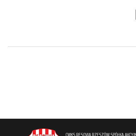
CWKS RESOVIA RZESZÓW SPÓŁKA AKCYJ