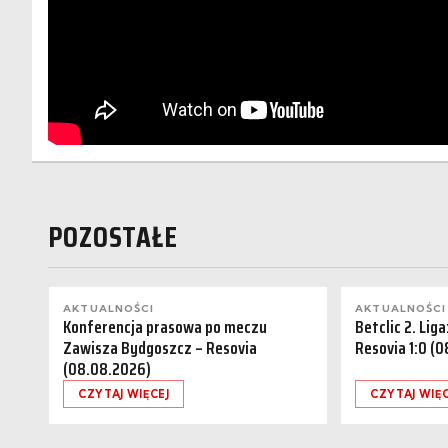
POZOSTAŁE
AKTUALNOŚCI
AKTUALNOŚCI
Konferencja prasowa po meczu
Betclic 2. Lig
Zawisza Bydgoszcz – Resovia
Resovia 1:0 (
(08.08.2026)
CZYTAJ WIĘCEJ
CZYTAJ WIĘC