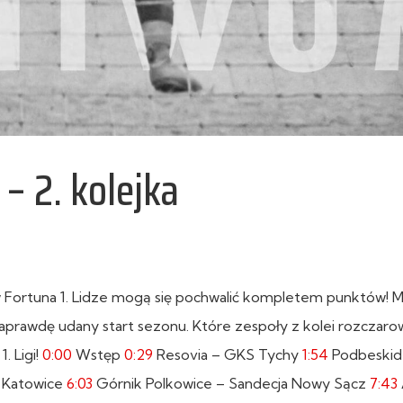
– 2. kolejka
 Fortuna 1. Lidze mogą się pochwalić kompletem punktów! 
aprawdę udany start sezonu. Które zespoły z kolei rozczaro
. Ligi!
0:00
Wstęp
0:29
Resovia – GKS Tychy
1:54
Podbeskid
 Katowice
6:03
Górnik Polkowice – Sandecja Nowy Sącz
7:43