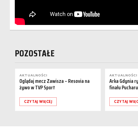
POZOSTAŁE
AKTUALNOŚCI
AKTUALNOŚCI
Oglądaj mecz Zawisza – Resovia na
Arka Gdynia r
żywo w TVP Sport
finału Pucharu
CZYTAJ WIĘCEJ
CZYTAJ WIĘC