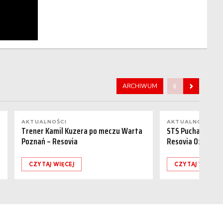
ARCHIWUM
AKTUALNOŚCI
AKTUALNOŚCI
Trener Kamil Kuzera po meczu Warta
STS Puchar Polsk
Poznań – Resovia
Resovia 0:1
CZYTAJ WIĘCEJ
CZYTAJ WIĘCEJ