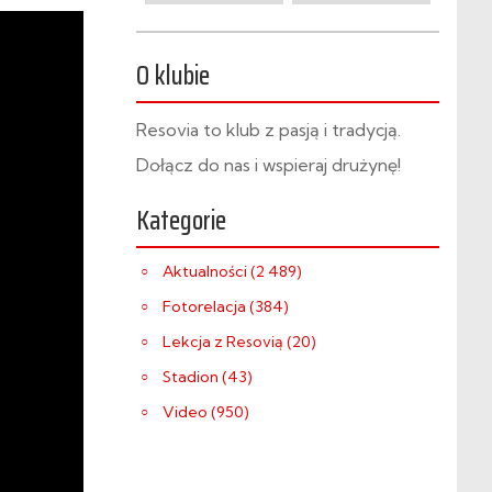
O klubie
Resovia to klub z pasją i tradycją.
Dołącz do nas i wspieraj drużynę!
Kategorie
Aktualności (2 489)
Fotorelacja (384)
Lekcja z Resovią (20)
Stadion (43)
Video (950)