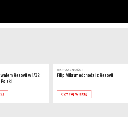
AKTUALNOŚCI
ywalem Resovii w 1/32
Filip Mikrut odchodzi z Resovii
 Polski
EJ
CZYTAJ WIĘCEJ