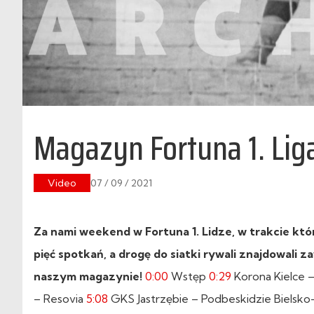
Magazyn Fortuna 1. Liga
Video
07 / 09 / 2021
Za nami weekend w Fortuna 1. Lidze, w trakcie któ
pięć spotkań, a drogę do siatki rywali znajdowali
naszym magazynie!
0:00
Wstęp
0:29
Korona Kielce 
– Resovia
5:08
GKS Jastrzębie – Podbeskidzie Bielsko