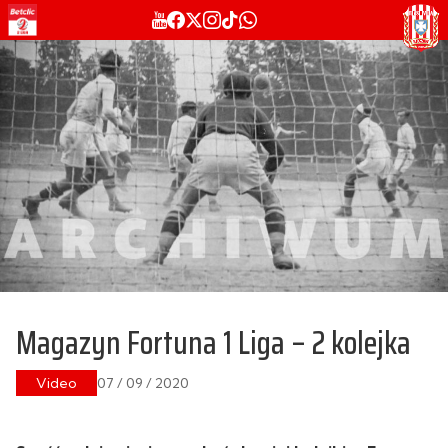
Magazyn Fortuna 1 Liga – 2 kolejka
Video
07 / 09 / 2020