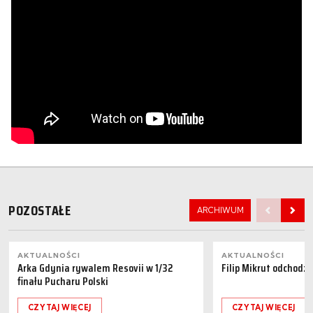
POZOSTAŁE
ARCHIWUM
AKTUALNOŚCI
AKTUALNOŚCI
Arka Gdynia rywalem Resovii w 1/32
Filip Mikrut odchodzi
finału Pucharu Polski
CZYTAJ WIĘCEJ
CZYTAJ WIĘCEJ