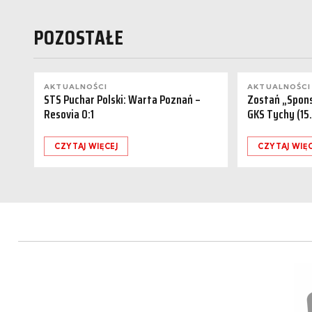
POZOSTAŁE
AKTUALNOŚCI
AKTUALNOŚCI
STS Puchar Polski: Warta Poznań –
Zostań „Spon
Resovia 0:1
GKS Tychy (15
CZYTAJ WIĘCEJ
CZYTAJ WIĘC