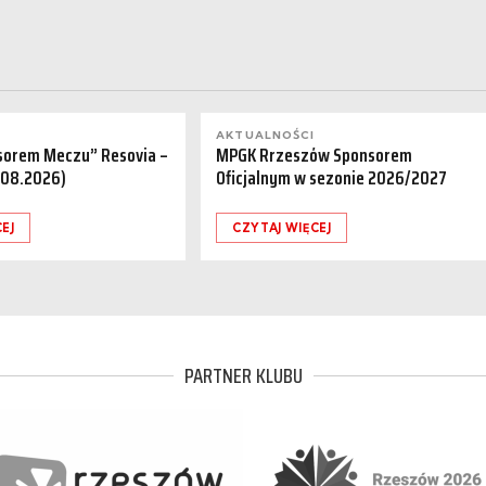
AKTUALNOŚCI
sorem Meczu” Resovia –
MPGK Rrzeszów Sponsorem
.08.2026)
Oficjalnym w sezonie 2026/2027
EJ
CZYTAJ WIĘCEJ
PARTNER KLUBU