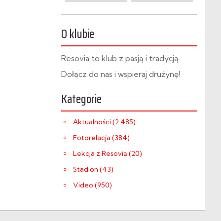
O klubie
Resovia to klub z pasją i tradycją.
Dołącz do nas i wspieraj drużynę!
Kategorie
Aktualności (2 485)
Fotorelacja (384)
Lekcja z Resovią (20)
Stadion (43)
Video (950)