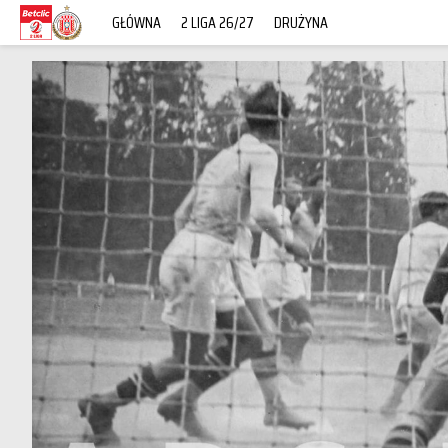
GŁÓWNA
2 LIGA 26/27
DRUŻYNA