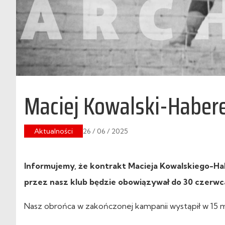
Maciej Kowalski-Haber
Aktualności
26 / 06 / 2025
Informujemy, że kontrakt Macieja Kowalskiego-Ha
przez nasz klub będzie obowiązywał do 30 czerwc
Nasz obrońca w zakończonej kampanii wystąpił w 15 me