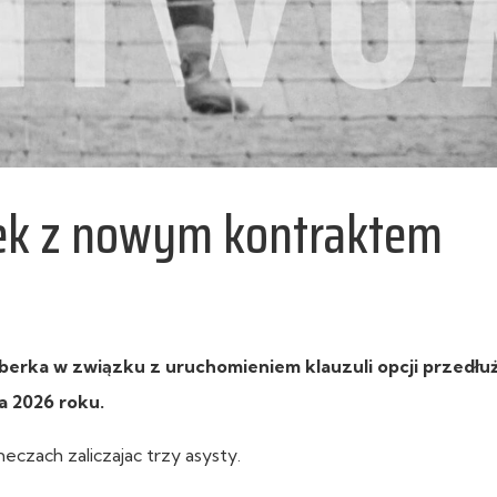
ek z nowym kontraktem
berka w związku z uruchomieniem klauzuli opcji przedłu
a 2026 roku.
czach zaliczajac trzy asysty.