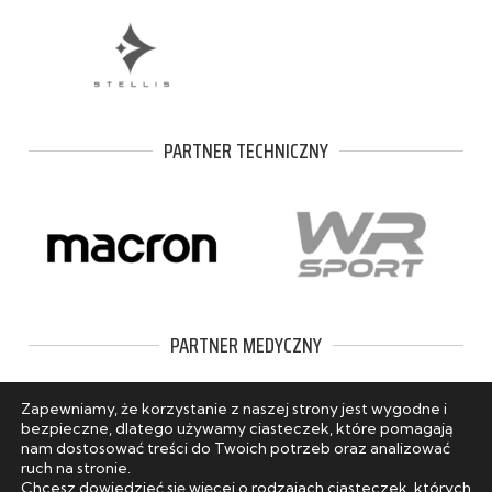
PARTNER TECHNICZNY
PARTNER MEDYCZNY
Zapewniamy, że korzystanie z naszej strony jest wygodne i
bezpieczne, dlatego używamy ciasteczek, które pomagają
nam dostosować treści do Twoich potrzeb oraz analizować
ruch na stronie.
Chcesz dowiedzieć się więcej o rodzajach ciasteczek, których