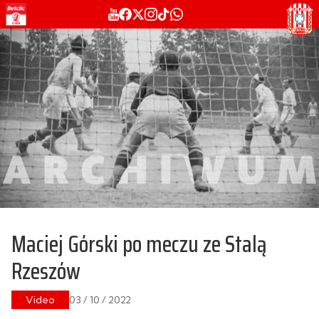
Maciej Górski po meczu ze Stalą
Rzeszów
Video
03 / 10 / 2022