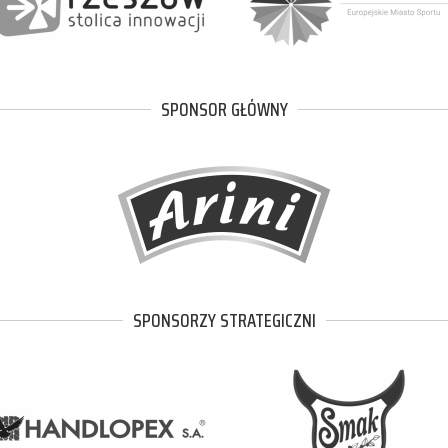
SPONSOR GŁÓWNY
SPONSORZY STRATEGICZNI