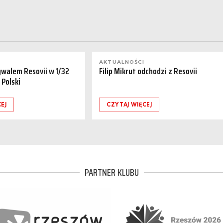
AKTUALNOŚCI
ywalem Resovii w 1/32
Filip Mikrut odchodzi z Resovii
 Polski
EJ
CZYTAJ WIĘCEJ
PARTNER KLUBU