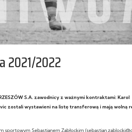
ma 2021/2022
ZESZÓW S.A. zawodnicy z ważnymi kontraktami: Karol
c zostali wystawieni na listę transferową i mają wolną 
em sportowym Sebastianem Zabłockim (sebastian.zablocki@