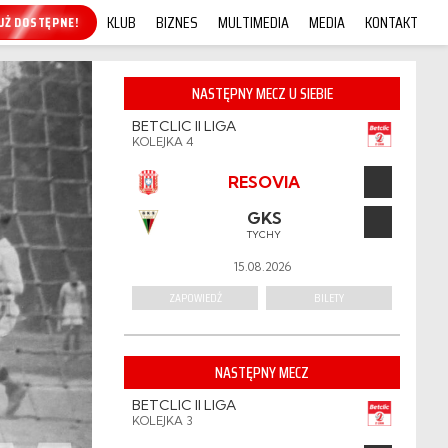
KLUB
BIZNES
MULTIMEDIA
MEDIA
KONTAKT
KUP ONLINE!
NASTĘPNY MECZ U SIEBIE
BETCLIC II LIGA
KOLEJKA 4
RESOVIA
GKS
TYCHY
15.08.2026
ZAPOWIEDŹ
BILETY
NASTĘPNY MECZ
BETCLIC II LIGA
KOLEJKA 3