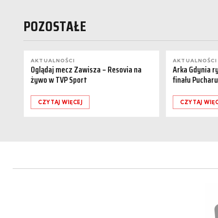
POZOSTAŁE
AKTUALNOŚCI
AKTUALNOŚCI
Oglądaj mecz Zawisza – Resovia na
Arka Gdynia r
żywo w TVP Sport
finału Pucharu
CZYTAJ WIĘCEJ
CZYTAJ WIĘC