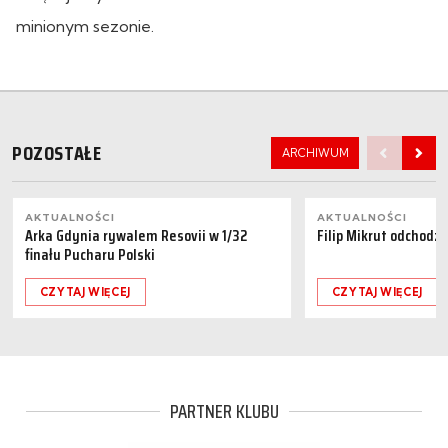
minionym sezonie.
POZOSTAŁE
ARCHIWUM
AKTUALNOŚCI
AKTUALNOŚCI
Arka Gdynia rywalem Resovii w 1/32
Filip Mikrut odchodzi
finału Pucharu Polski
CZYTAJ WIĘCEJ
CZYTAJ WIĘCEJ
PARTNER KLUBU