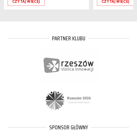
CZYTAJ WIĘCEJ
CZYTAJ WIĘCEJ
PARTNER KLUBU
SPONSOR GŁÓWNY