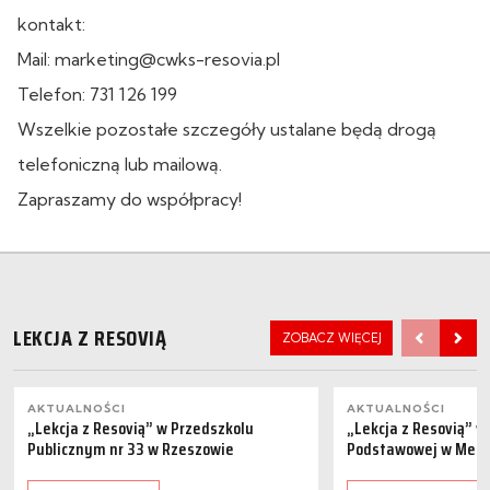
kontakt:
Mail: marketing@cwks-resovia.pl
Telefon: 731 126 199
Wszelkie pozostałe szczegóły ustalane będą drogą
telefoniczną lub mailową.
Zapraszamy do współpracy!
LEKCJA Z RESOVIĄ
ZOBACZ WIĘCEJ
AKTUALNOŚCI
AKTUALNOŚCI
„Lekcja z Resovią” w Przedszkolu
„Lekcja z Resovią” w
Publicznym nr 33 w Rzeszowie
Podstawowej w Medy