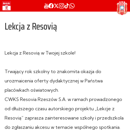
Lekcja z Resovią
Lekcja z Resovią w Twojej szkole!
Trwający rok szkolny to znakomita okazja do
urozmaicenia oferty dydaktycznej w Państwa
placówkach oświatowych.
CWKS Resovia Rzeszów S.A. w ramach prowadzonego
od dłuższego czasu autorskiego projektu „Lekcje z
Resovią” zaprasza zainteresowane szkoły i przedszkola
do zgłaszaniu akcesu w temacie wspólnego spotkania.