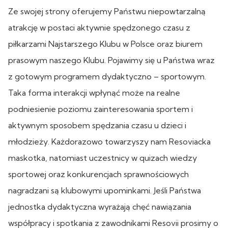
Ze swojej strony oferujemy Państwu niepowtarzalną
atrakcję w postaci aktywnie spędzonego czasu z
piłkarzami Najstarszego Klubu w Polsce oraz biurem
prasowym naszego Klubu. Pojawimy się u Państwa wraz
z gotowym programem dydaktyczno – sportowym.
Taka forma interakcji wpłynąć może na realne
podniesienie poziomu zainteresowania sportem i
aktywnym sposobem spędzania czasu u dzieci i
młodzieży. Każdorazowo towarzyszy nam Resoviacka
maskotka, natomiast uczestnicy w quizach wiedzy
sportowej oraz konkurencjach sprawnościowych
nagradzani są klubowymi upominkami. Jeśli Państwa
jednostka dydaktyczna wyrażają chęć nawiązania
współpracy i spotkania z zawodnikami Resovii prosimy o