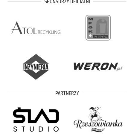
SPONSORZY OFICJALNI
PARTNERZY