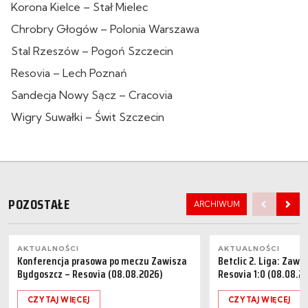
Korona Kielce – Stał Mielec
Chrobry Głogów – Polonia Warszawa
Stal Rzeszów – Pogoń Szczecin
Resovia – Lech Poznań
Sandecja Nowy Sącz – Cracovia
Wigry Suwałki – Świt Szczecin
POZOSTAŁE
ARCHIWUM
AKTUALNOŚCI
AKTUALNOŚCI
Konferencja prasowa po meczu Zawisza
Betclic 2. Liga: Zaw
Bydgoszcz – Resovia (08.08.2026)
Resovia 1:0 (08.08.2
CZYTAJ WIĘCEJ
CZYTAJ WIĘCEJ