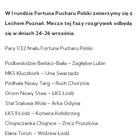
W I rundzie Fortuna Pucharu Polski zmierzymy się z
Lechem Poznań. Mecze tej fazy rozgrywek odbędą
się w dniach 24-26 września.
Pary 1/32 finału Fortuna Pucharu Polski:
Podbeskidzie Bielsko-Biała – Zagłębie Lubin
MKS Kluczbork – Unia Swarzędz
Podhale Nowy Targ – Ruch Chorzów
Grom Nowy Staw – ŁKS Łódź
Stal Stalowa Wola – Arka Gdynia
ŁKS II Łódź – Kotwica Kołobrzeg
Chojniczanka Chojnice – Znicz Pruszków
Elana Toruń – Widzew Łódź