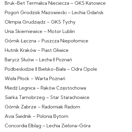
Bruk-Bet Termalica Nieciecza – GKS Katowice
Pogoń Grodzisk Mazowiecki – Lechia Gdańsk
Olimpia Grudziądz – GKS Tychy
Unia Skierniewice – Motor Lublin
Górnik Łęczna – Puszcza Niepołomice
Hutnik Kraków – Piast Gliwice
Barycz Słuów – Lecha II Poznań
Podbeskidzie II Bielsko-Biała – Odra Opole
Wisła Płock – Warta Poznań
Miedź Legnica – Raków Częstochowa
Siarka Tarnobrzeg – Star Starachowice
Górnik Zabrze – Radomiak Radom
Avia Świdnik – Polonia Bytom
Concordia Elbląg – Lechia Zielona-Góra