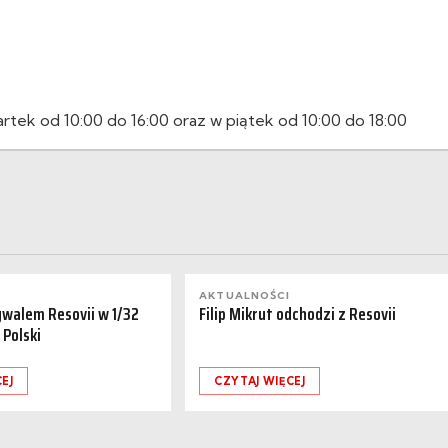
artek od 10:00 do 16:00 oraz w piątek od 10:00 do 18:00
AKTUALNOŚCI
ywalem Resovii w 1/32
Filip Mikrut odchodzi z Resovii
 Polski
EJ
CZYTAJ WIĘCEJ