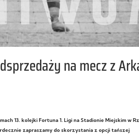
edsprzedaży na mecz z Ark
amach 13. kolejki Fortuna 1. Ligi na Stadionie Miejskim w 
rdecznie zapraszamy do skorzystania z opcji tańszej