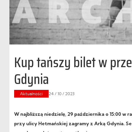
Kup tańszy bilet w prz
Gdynia
Aktualności
24 / 10 / 2023
W najbliższą niedzielę, 29 października o 15:00 w r
przy ulicy Hetmańskiej zagramy z Arką Gdynia. Se