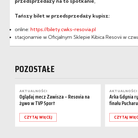
przedsprzedaży na to spotkanie,
Tańszy bilet w przedsprzedaży kupisz:
online:
https://bilety.cwks-resovia.pl
stacjonarnie w Oficjalnym Sklepie Kibica Resovii w czw
POZOSTAŁE
AKTUALNOŚCI
AKTUALNOŚCI
Oglądaj mecz Zawisza – Resovia na
Arka Gdynia r
żywo w TVP Sport
finału Pucharu
CZYTAJ WIĘCEJ
CZYTAJ WIĘC