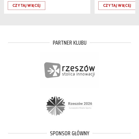
CZYTAJ WIĘCEJ
CZYTAJ WIĘCEJ
PARTNER KLUBU
SPONSOR GŁÓWNY