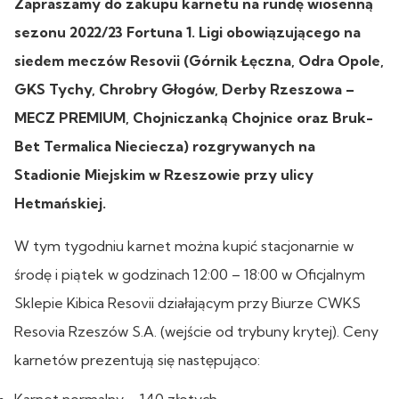
Zapraszamy do zakupu karnetu na rundę wiosenną
sezonu 2022/23 Fortuna 1. Ligi obowiązującego na
siedem meczów Resovii (Górnik Łęczna, Odra Opole,
GKS Tychy, Chrobry Głogów, Derby Rzeszowa –
MECZ PREMIUM, Chojniczanką Chojnice oraz Bruk-
Bet Termalica Nieciecza) rozgrywanych na
Stadionie Miejskim w Rzeszowie przy ulicy
Hetmańskiej.
W tym tygodniu karnet można kupić stacjonarnie w
środę i piątek w godzinach 12:00 – 18:00 w Oficjalnym
Sklepie Kibica Resovii działającym przy Biurze CWKS
Resovia Rzeszów S.A. (wejście od trybuny krytej). Ceny
karnetów prezentują się następująco:
Karnet normalny – 140 złotych