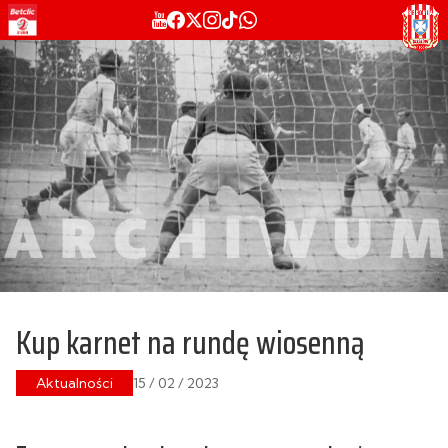
Kup karnet na rundę wiosenną
Aktualności
15 / 02 / 2023