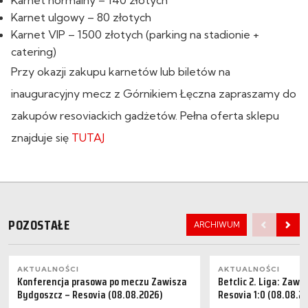
Karnet ulgowy – 80 złotych
Karnet VIP – 1500 złotych (parking na stadionie +
catering)
Przy okazji zakupu karnetów lub biletów na
inauguracyjny mecz z Górnikiem Łęczna zapraszamy do
zakupów resoviackich gadżetów. Pełna oferta sklepu
znajduje się
TUTAJ
POZOSTAŁE
ARCHIWUM
AKTUALNOŚCI
AKTUALNOŚCI
Konferencja prasowa po meczu Zawisza
Betclic 2. Liga: Zaw
Bydgoszcz – Resovia (08.08.2026)
Resovia 1:0 (08.08.2