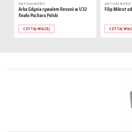
AKTUALNOŚCI
AKTUALNOŚCI
Arka Gdynia rywalem Resovii w 1/32
Filip Mikrut o
finału Pucharu Polski
CZYTAJ WIĘCEJ
CZYTAJ WIĘC