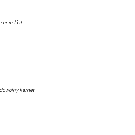
cenie 13zł
dowolny karnet