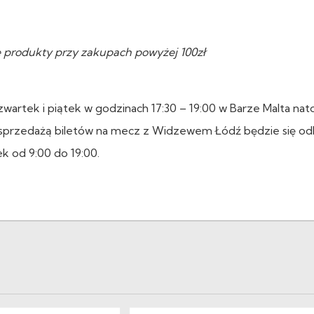
e produkty przy zakupach powyżej 100zł
artek i piątek w godzinach 17:30 – 19:00 w Barze Malta nat
sprzedażą biletów na mecz z Widzewem Łódź będzie się od
k od 9:00 do 19:00.