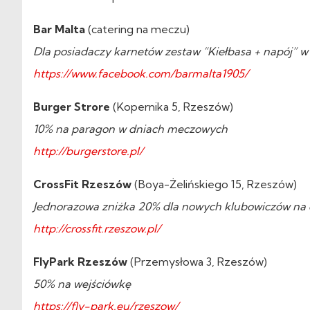
Bar Malta
(catering na meczu)
Dla posiadaczy karnetów zestaw “Kiełbasa + napój” w 
https://www.facebook.com/barmalta1905/
Burger Strore
(Kopernika 5, Rzeszów)
10% na paragon w dniach meczowych
http://burgerstore.pl/
CrossFit Rzeszów
(Boya-Żelińskiego 15, Rzeszów)
Jednorazowa zniżka 20% dla nowych klubowiczów na 
http://crossfit.rzeszow.pl/
FlyPark Rzeszów
(Przemysłowa 3, Rzeszów)
50% na wejściówkę
https://fly-park.eu/rzeszow/