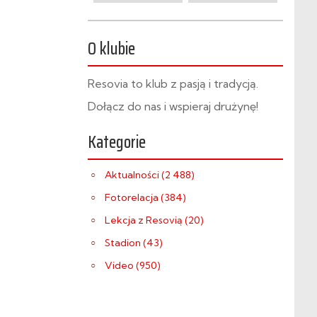
O klubie
Resovia to klub z pasją i tradycją.
Dołącz do nas i wspieraj drużynę!
Kategorie
Aktualności (2 488)
Fotorelacja (384)
Lekcja z Resovią (20)
Stadion (43)
Video (950)