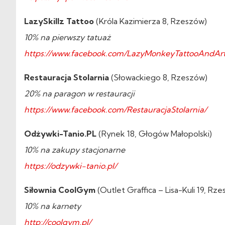
LazySkillz Tattoo
(Króla Kazimierza 8, Rzeszów)
10% na pierwszy tatuaż
https://www.facebook.com/LazyMonkeyTattooAndArt
Restauracja Stolarnia
(Słowackiego 8, Rzeszów)
20% na paragon w restauracji
https://www.facebook.com/RestauracjaStolarnia/
Odżywki-Tanio.PL
(Rynek 18, Głogów Małopolski)
10% na zakupy stacjonarne
https://odzywki-tanio.pl/
Siłownia CoolGym
(Outlet Graffica – Lisa-Kuli 19, Rz
10% na karnety
http://coolgym.pl/