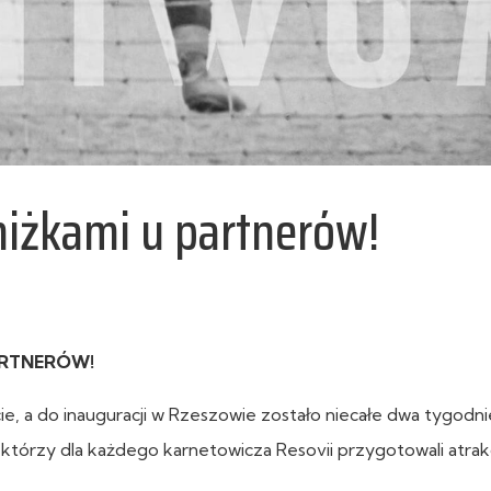
zniżkami u partnerów!
PARTNERÓW!
, a do inauguracji w Rzeszowie zostało niecałe dwa tygodni
tórzy dla każdego karnetowicza Resovii przygotowali atrak