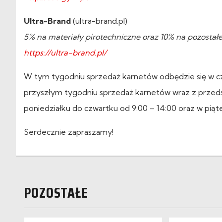
Ultra-Brand
(ultra-brand.pl)
5% na materiały pirotechniczne oraz 10% na pozostał
https://ultra-brand.pl/
W tym tygodniu sprzedaż karnetów odbędzie się w czw
przyszłym tygodniu sprzedaż karnetów wraz z przed
poniedziałku do czwartku od 9:00 – 14:00 oraz w piąte
Serdecznie zapraszamy!
POZOSTAŁE