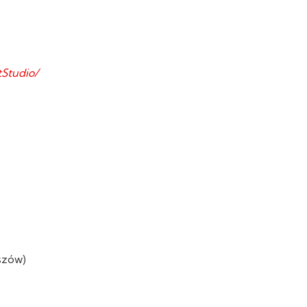
Studio/
eszów)