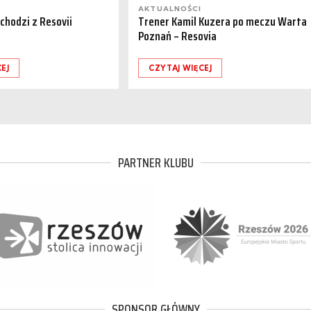
AKTUALNOŚCI
dchodzi z Resovii
Trener Kamil Kuzera po meczu Warta
Poznań – Resovia
EJ
CZYTAJ WIĘCEJ
PARTNER KLUBU
SPONSOR GŁÓWNY