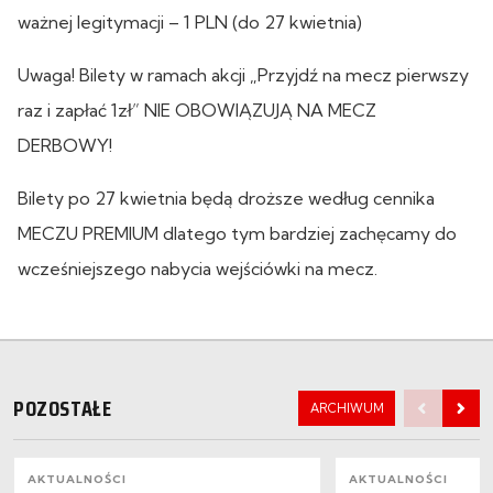
ważnej legitymacji – 1 PLN (do 27 kwietnia)
Uwaga! Bilety w ramach akcji „Przyjdź na mecz pierwszy
raz i zapłać 1zł” NIE OBOWIĄZUJĄ NA MECZ
DERBOWY!
Bilety po 27 kwietnia będą droższe według cennika
MECZU PREMIUM dlatego tym bardziej zachęcamy do
wcześniejszego nabycia wejściówki na mecz.
POZOSTAŁE
ARCHIWUM
AKTUALNOŚCI
AKTUALNOŚCI