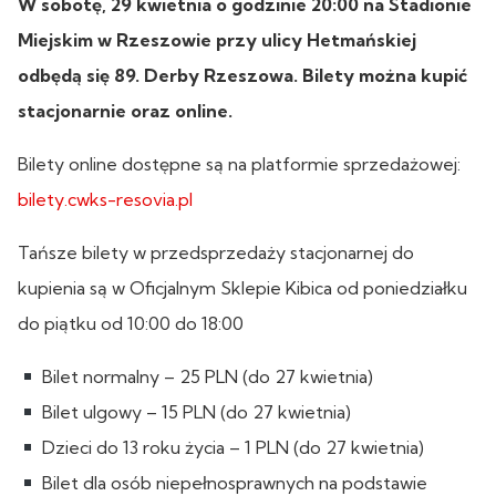
W sobotę, 29 kwietnia o godzinie 20:00 na Stadionie
Miejskim w Rzeszowie przy ulicy Hetmańskiej
odbędą się 89. Derby Rzeszowa. Bilety można kupić
stacjonarnie oraz online.
Bilety online dostępne są na platformie sprzedażowej:
bilety.cwks-resovia.pl
Tańsze bilety w przedsprzedaży stacjonarnej do
kupienia są w Oficjalnym Sklepie Kibica od poniedziałku
do piątku od 10:00 do 18:00
Bilet normalny – 25 PLN (do 27 kwietnia)
Bilet ulgowy – 15 PLN (do 27 kwietnia)
Dzieci do 13 roku życia – 1 PLN (do 27 kwietnia)
Bilet dla osób niepełnosprawnych na podstawie