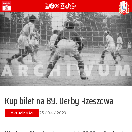
Kup bilet na 89. Derby Rzeszowa
Aktualności
25 / 04 / 2023