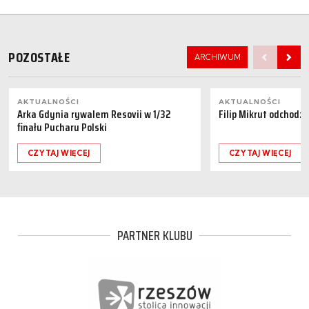
POZOSTAŁE
ARCHIWUM
AKTUALNOŚCI
AKTUALNOŚCI
Arka Gdynia rywalem Resovii w 1/32
Filip Mikrut odchodzi
finału Pucharu Polski
CZYTAJ WIĘCEJ
CZYTAJ WIĘCEJ
PARTNER KLUBU