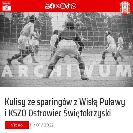
Kulisy ze sparingów z Wisłą Puławy
i KSZO Ostrowiec Świętokrzyski
Video
31 / 01 / 2022