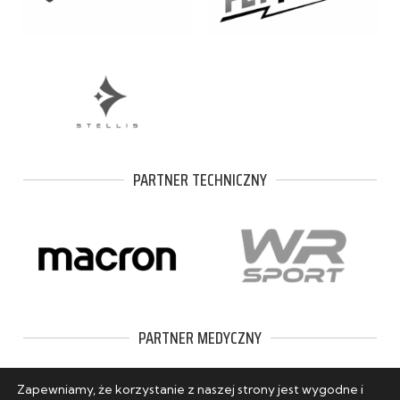
PARTNER TECHNICZNY
PARTNER MEDYCZNY
Zapewniamy, że korzystanie z naszej strony jest wygodne i