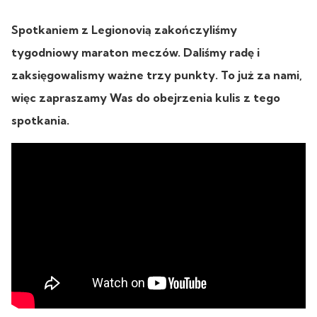
Spotkaniem z Legionovią zakończyliśmy
tygodniowy maraton meczów. Daliśmy radę i
zaksięgowalismy ważne trzy punkty. To już za nami,
więc zapraszamy Was do obejrzenia kulis z tego
spotkania.