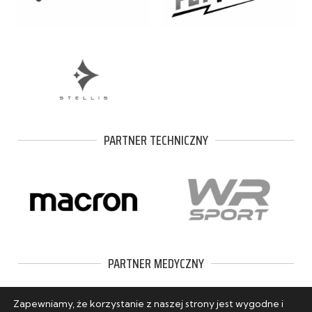
PARTNER TECHNICZNY
PARTNER MEDYCZNY
Zapewniamy, że korzystanie z naszej strony jest wygodne i