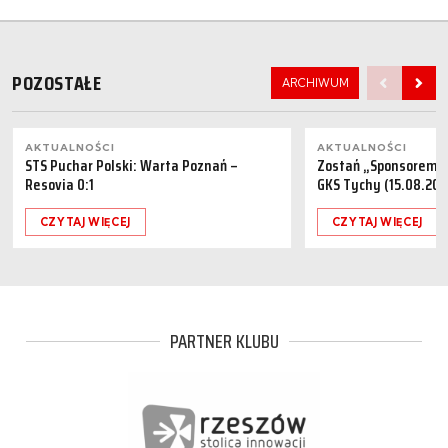
POZOSTAŁE
ARCHIWUM
AKTUALNOŚCI
AKTUALNOŚCI
STS Puchar Polski: Warta Poznań –
Zostań „Sponsorem M
Resovia 0:1
GKS Tychy (15.08.202
CZYTAJ WIĘCEJ
CZYTAJ WIĘCEJ
PARTNER KLUBU