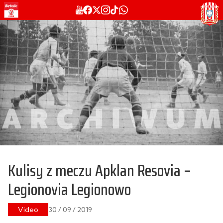
Kulisy z meczu Apklan Resovia –
Legionovia Legionowo
Video
30 / 09 / 2019