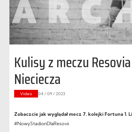
Kulisy z meczu Resovia
Nieciecza
Video
04 / 09 / 2023
Zobaczcie jak wyglądał mecz 7. kolejki Fortuna 1. L
#NowyStadionDlaResovii