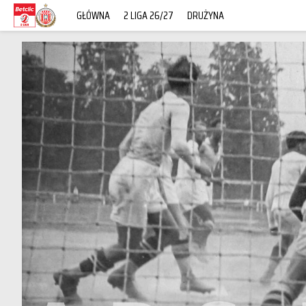
GŁÓWNA
2 LIGA 26/27
DRUŻYNA