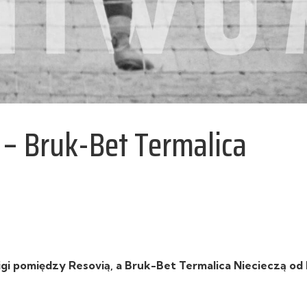
 – Bruk-Bet Termalica
igi pomiędzy Resovią, a Bruk-Bet Termalica Niecieczą od k