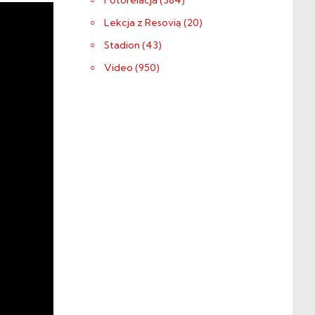
Fotorelacja (384)
Lekcja z Resovią (20)
Stadion (43)
Video (950)