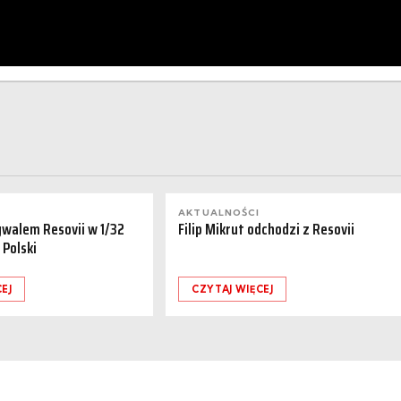
AKTUALNOŚCI
ywalem Resovii w 1/32
Filip Mikrut odchodzi z Resovii
 Polski
EJ
CZYTAJ WIĘCEJ