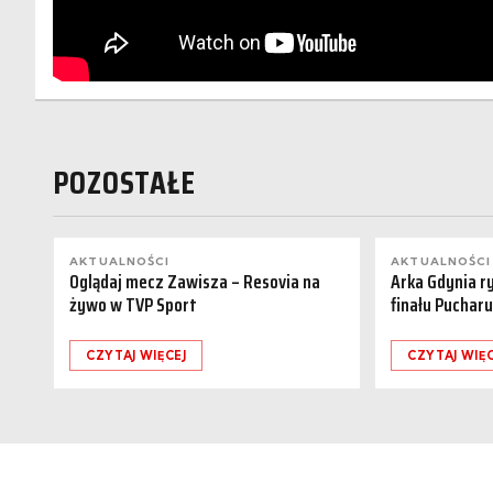
POZOSTAŁE
AKTUALNOŚCI
AKTUALNOŚCI
Oglądaj mecz Zawisza – Resovia na
Arka Gdynia r
żywo w TVP Sport
finału Pucharu
CZYTAJ WIĘCEJ
CZYTAJ WIĘC