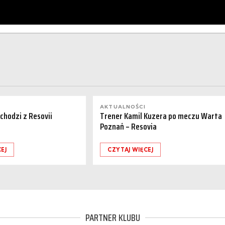
AKTUALNOŚCI
dchodzi z Resovii
Trener Kamil Kuzera po meczu Warta
Poznań – Resovia
EJ
CZYTAJ WIĘCEJ
PARTNER KLUBU