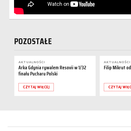
POZOSTAŁE
AKTUALNOŚCI
AKTUALNOŚCI
Arka Gdynia rywalem Resovii w 1/32
Filip Mikrut o
finału Pucharu Polski
CZYTAJ WIĘCEJ
CZYTAJ WIĘC