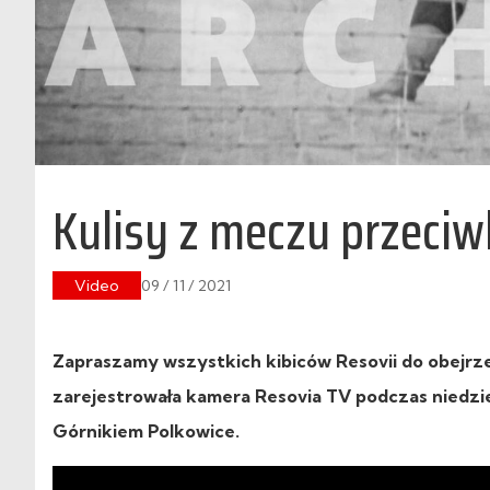
Kulisy z meczu przeciw
Video
09 / 11 / 2021
Zapraszamy wszystkich kibiców Resovii do obejrze
zarejestrowała kamera Resovia TV podczas niedziel
Górnikiem Polkowice.