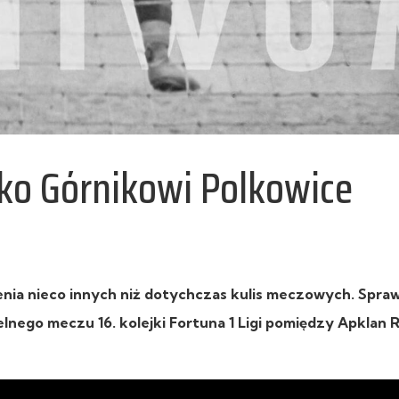
ko Górnikowi Polkowice
nia nieco innych niż dotychczas kulis meczowych. Spra
nego meczu 16. kolejki Fortuna 1 Ligi pomiędzy Apklan R