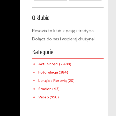
O klubie
Resovia to klub z pasją i tradycją.
Dołącz do nas i wspieraj drużynę!
Kategorie
Aktualności (2 488)
Fotorelacja (384)
Lekcja z Resovią (20)
Stadion (43)
Video (950)