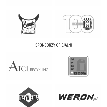
SPONSORZY OFICJALNI