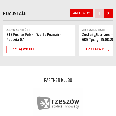
POZOSTAŁE
ARCHIWUM
AKTUALNOŚCI
AKTUALNOŚCI
STS Puchar Polski: Warta Poznań –
Zostań „Sponsorem M
Resovia 0:1
GKS Tychy (15.08.202
CZYTAJ WIĘCEJ
CZYTAJ WIĘCEJ
PARTNER KLUBU