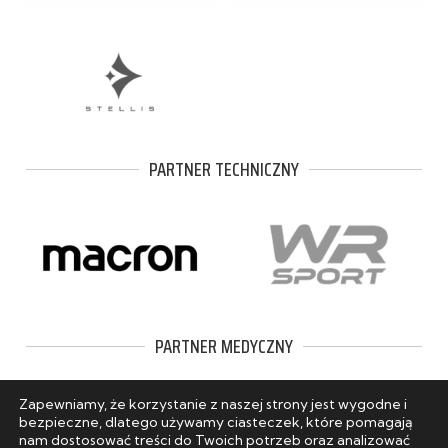
PARTNER TECHNICZNY
PARTNER MEDYCZNY
Zapewniamy, że korzystanie z naszej strony jest wygodne i
bezpieczne, dlatego używamy ciasteczek, które pomagają
nam dostosować treści do Twoich potrzeb oraz analizować