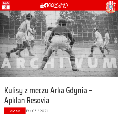
Kulisy z meczu Arka Gdynia –
Apklan Resovia
Video
19 / 05 / 2021