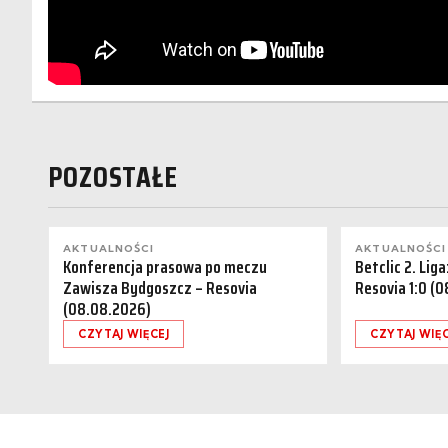
POZOSTAŁE
AKTUALNOŚCI
AKTUALNOŚCI
Konferencja prasowa po meczu
Betclic 2. Lig
Zawisza Bydgoszcz – Resovia
Resovia 1:0 (
(08.08.2026)
CZYTAJ WIĘCEJ
CZYTAJ WIĘC