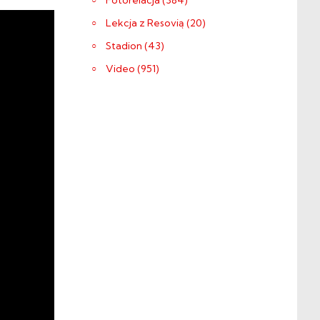
Fotorelacja (384)
Lekcja z Resovią (20)
Stadion (43)
Video (951)