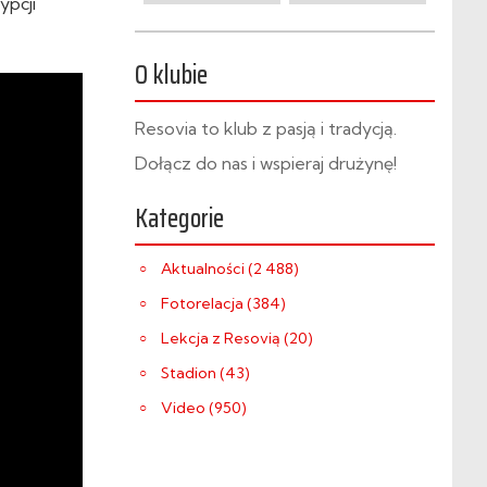
ypcji
O klubie
Resovia to klub z pasją i tradycją.
Dołącz do nas i wspieraj drużynę!
Kategorie
Aktualności (2 488)
Fotorelacja (384)
Lekcja z Resovią (20)
Stadion (43)
Video (950)