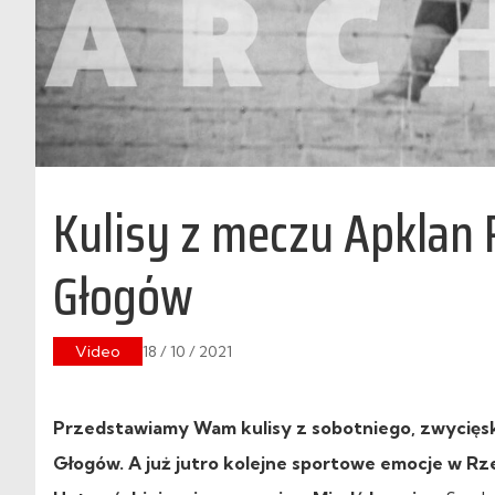
Kulisy z meczu Apklan
Głogów
Video
18 / 10 / 2021
Przedstawiamy Wam kulisy z sobotniego, zwycięski
Głogów. A już jutro kolejne sportowe emocje w Rzes