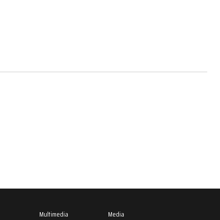
Multimedia
Media