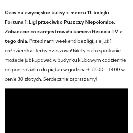
Czas na zwycięskie kulisy z meczu 11. kolejki
Fortuna 1. Ligi przeciwko Puszczy Niepołomice.
Zobaczcie co zarejestrowała kamera Resovia TV z
tego dnia.
Przed nami weekend bez ligi, ale już 1
października Derby Rzeszowa! Bilety na to spotkanie
możecie już kupować w budynku klubowym codziennie
od poniedziałku do piątku w godzinach 12:00 – 18:00 w
cenie 30 złotych. Serdecznie zapraszamy!