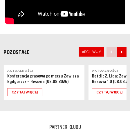
POZOSTAŁE
ARCHIWUM
AKTUALNOŚCI
AKTUALNOŚCI
Konferencja prasowa po meczu Zawisza
Betclic 2. Liga: Zaw
Bydgoszcz – Resovia (08.08.2026)
Resovia 1:0 (08.08.2
CZYTAJ WIĘCEJ
CZYTAJ WIĘCEJ
PARTNER KLUBU