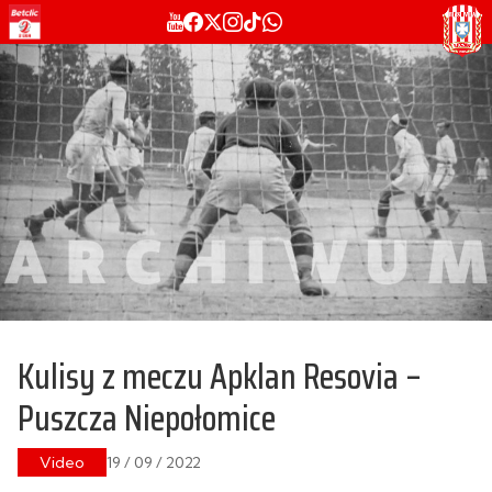
Kulisy z meczu Apklan Resovia –
Puszcza Niepołomice
Video
19 / 09 / 2022