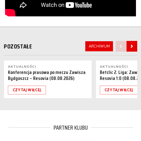
POZOSTAŁE
ARCHIWUM
AKTUALNOŚCI
AKTUALNOŚCI
Konferencja prasowa po meczu Zawisza
Betclic 2. Liga: Zaw
Bydgoszcz – Resovia (08.08.2026)
Resovia 1:0 (08.08.2
CZYTAJ WIĘCEJ
CZYTAJ WIĘCEJ
PARTNER KLUBU