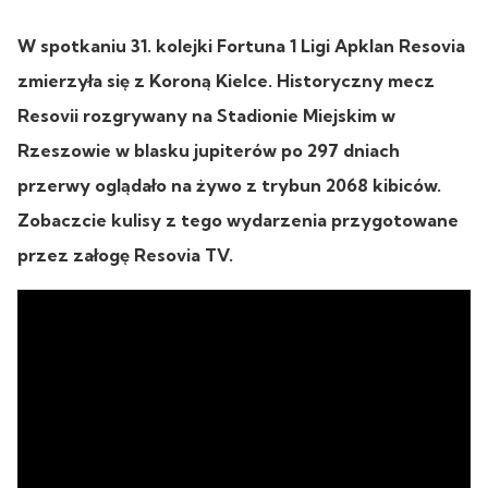
W spotkaniu 31. kolejki Fortuna 1 Ligi Apklan Resovia
zmierzyła się z Koroną Kielce. Historyczny mecz
Resovii rozgrywany na Stadionie Miejskim w
Rzeszowie w blasku jupiterów po 297 dniach
przerwy oglądało na żywo z trybun 2068 kibiców.
Zobaczcie kulisy z tego wydarzenia przygotowane
przez załogę Resovia TV.