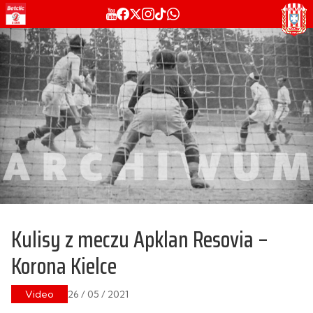
Kulisy z meczu Apklan Resovia –
Korona Kielce
Video
26 / 05 / 2021