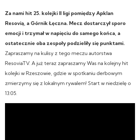
Za nami hit 25. kolejki II ligi pomiędzy Apklan
Resovią, a Górnik Łęczna. Mecz dostarczył sporo
emocji i trzymał w napięciu do samego końca, a
ostatecznie oba zespoły podzieliły się punktami.
Zapraszamy na kulisy z tego meczu autorstwa
ResoviaTV. A już teraz zapraszamy Was na kolejny hit
kolejki w Rzeszowie, gdzie w spotkaniu derbowym
zmierzymy się z lokalnym rywalem! Start w niedzielę o
13:05.