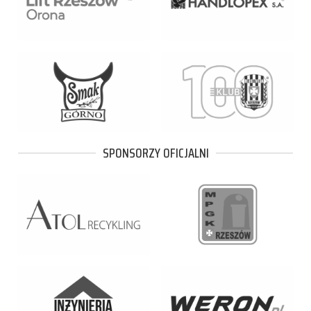
SPONSORZY OFICJALNI