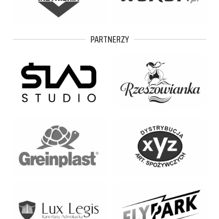
PARTNERZY