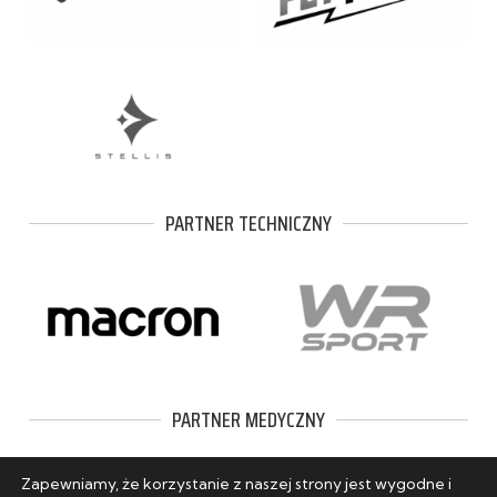
PARTNER TECHNICZNY
PARTNER MEDYCZNY
Zapewniamy, że korzystanie z naszej strony jest wygodne i