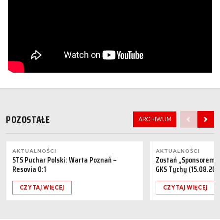
POZOSTAŁE
ARCHIWUM
AKTUALNOŚCI
AKTUALNOŚCI
STS Puchar Polski: Warta Poznań –
Zostań „Sponsorem M
Resovia 0:1
GKS Tychy (15.08.202
CZYTAJ WIĘCEJ
CZYTAJ WIĘCEJ