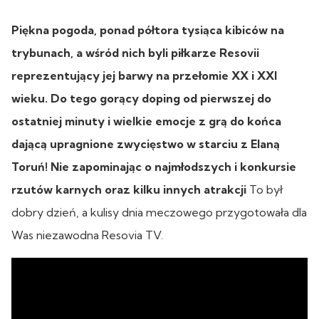
Piękna pogoda, ponad półtora tysiąca kibiców na
trybunach, a wśród nich byli piłkarze Resovii
reprezentujący jej barwy na przełomie XX i XXI
wieku. Do tego gorący doping od pierwszej do
ostatniej minuty i wielkie emocje z grą do końca
dającą upragnione zwycięstwo w starciu z Elaną
Toruń! Nie zapominając o najmłodszych i konkursie
rzutów karnych oraz kilku innych atrakcji
To był
dobry dzień, a kulisy dnia meczowego przygotowała dla
Was niezawodna Resovia TV.