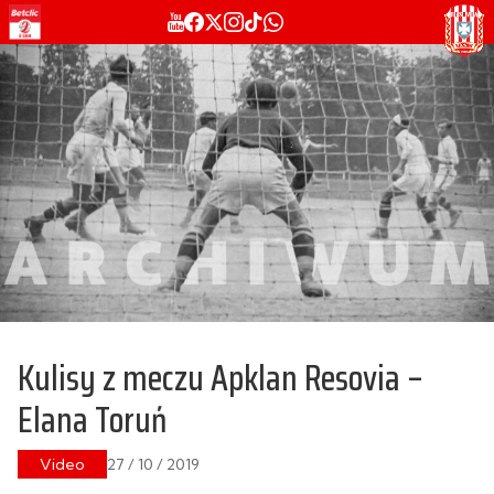
Kulisy z meczu Apklan Resovia –
Elana Toruń
Video
27 / 10 / 2019