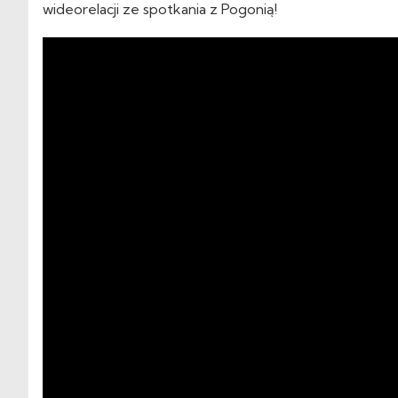
wideorelacji ze spotkania z Pogonią!