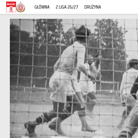
GŁÓWNA
2 LIGA 26/27
DRUŻYNA