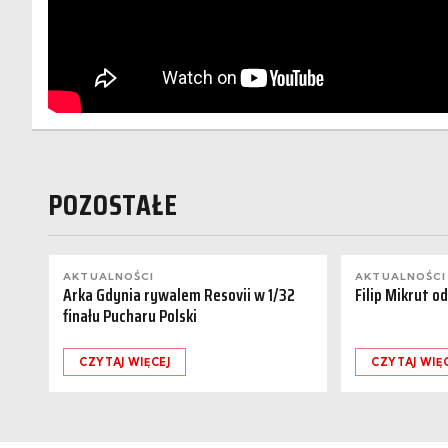
POZOSTAŁE
AKTUALNOŚCI
AKTUALNOŚCI
Arka Gdynia rywalem Resovii w 1/32
Filip Mikrut o
finału Pucharu Polski
CZYTAJ WIĘCEJ
CZYTAJ WIĘ