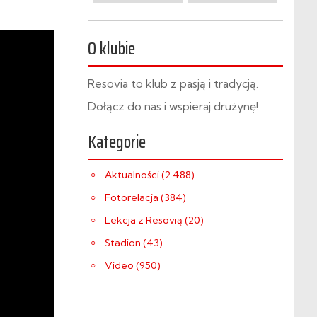
O klubie
Resovia to klub z pasją i tradycją.
Dołącz do nas i wspieraj drużynę!
Kategorie
Aktualności (2 488)
Fotorelacja (384)
Lekcja z Resovią (20)
Stadion (43)
Video (950)