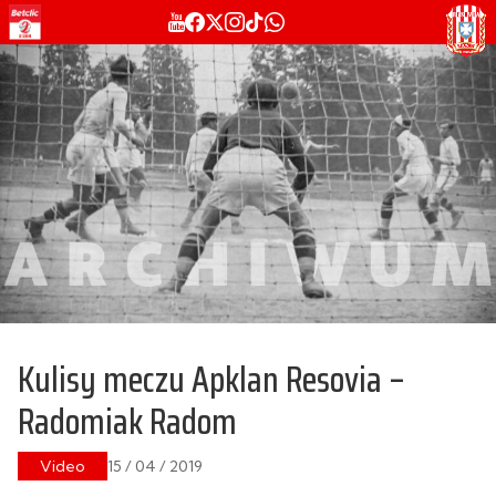
Kulisy meczu Apklan Resovia –
Radomiak Radom
Video
15 / 04 / 2019