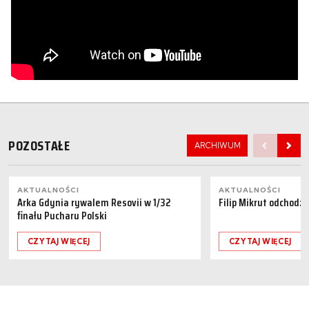
POZOSTAŁE
ARCHIWUM
AKTUALNOŚCI
AKTUALNOŚCI
Arka Gdynia rywalem Resovii w 1/32
Filip Mikrut odchodzi
finału Pucharu Polski
CZYTAJ WIĘCEJ
CZYTAJ WIĘCEJ