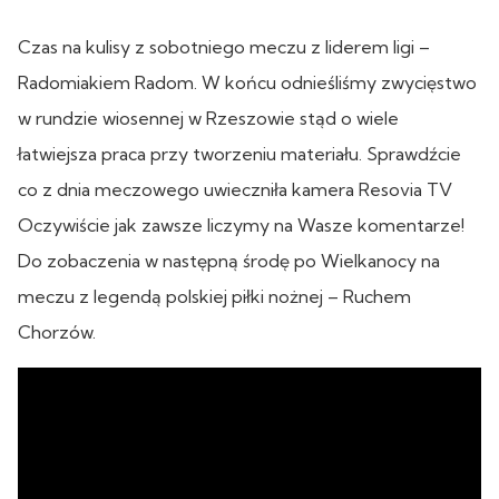
Czas na kulisy z sobotniego meczu z liderem ligi –
Radomiakiem Radom. W końcu odnieśliśmy zwycięstwo
w rundzie wiosennej w Rzeszowie stąd o wiele
łatwiejsza praca przy tworzeniu materiału. Sprawdźcie
co z dnia meczowego uwieczniła kamera Resovia TV
Oczywiście jak zawsze liczymy na Wasze komentarze!
Do zobaczenia w następną środę po Wielkanocy na
meczu z legendą polskiej piłki nożnej – Ruchem
Chorzów.