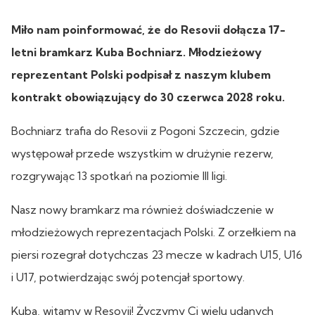
Miło nam poinformować, że do Resovii dołącza 17-
letni bramkarz Kuba Bochniarz. Młodzieżowy
reprezentant Polski podpisał z naszym klubem
kontrakt obowiązujący do 30 czerwca 2028 roku.
Bochniarz trafia do Resovii z Pogoni Szczecin, gdzie
występował przede wszystkim w drużynie rezerw,
rozgrywając 13 spotkań na poziomie III ligi.
Nasz nowy bramkarz ma również doświadczenie w
młodzieżowych reprezentacjach Polski. Z orzełkiem na
piersi rozegrał dotychczas 23 mecze w kadrach U15, U16
i U17, potwierdzając swój potencjał sportowy.
Kuba, witamy w Resovii! Życzymy Ci wielu udanych