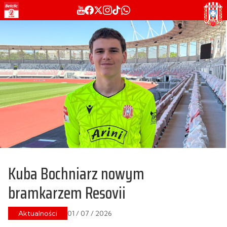
Kuba Bochniarz nowym
bramkarzem Resovii
Aktualności
01 / 07 / 2026