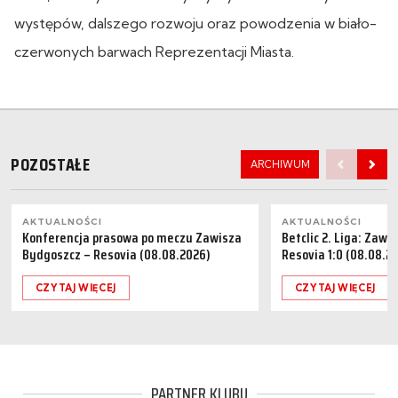
występów, dalszego rozwoju oraz powodzenia w biało-
czerwonych barwach Reprezentacji Miasta.
POZOSTAŁE
ARCHIWUM
AKTUALNOŚCI
AKTUALNOŚCI
Konferencja prasowa po meczu Zawisza
Betclic 2. Liga: Zaw
Bydgoszcz – Resovia (08.08.2026)
Resovia 1:0 (08.08.2
CZYTAJ WIĘCEJ
CZYTAJ WIĘCEJ
PARTNER KLUBU