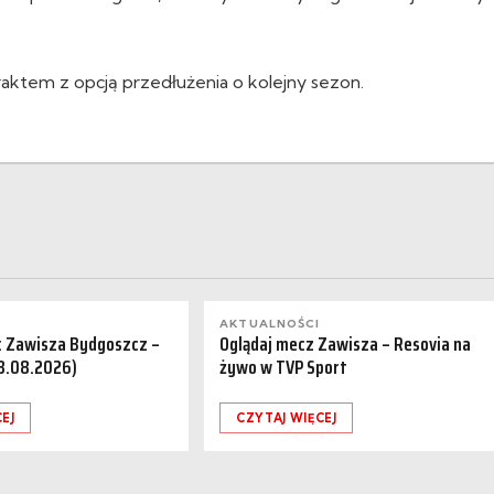
.
aktem z opcją przedłużenia o kolejny sezon.
AKTUALNOŚCI
a: Zawisza Bydgoszcz –
Oglądaj mecz Zawisza – Resovia na
08.08.2026)
żywo w TVP Sport
EJ
CZYTAJ WIĘCEJ