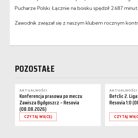
Pucharze Polski. Łącznie na boisku spędził 2.687 minut
Zawodnik związał się z naszym klubem rocznym kontr
POZOSTAŁE
AKTUALNOŚCI
AKTUALNOŚCI
Konferencja prasowa po meczu
Betclic 2. Lig
Zawisza Bydgoszcz – Resovia
Resovia 1:0 (
(08.08.2026)
CZYTAJ WIĘCEJ
CZYTAJ WIĘC