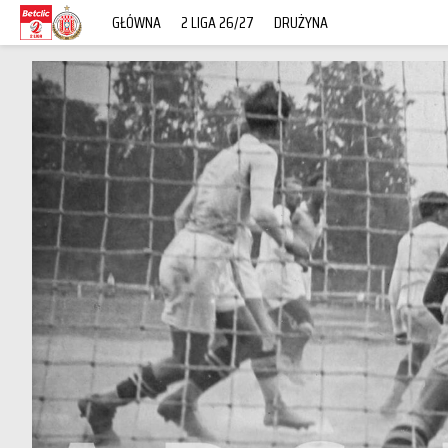
GŁÓWNA
2 LIGA 26/27
DRUŻYNA