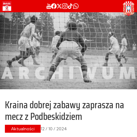
Kraina dobrej zabawy zaprasza na
mecz z Podbeskidziem
Aktualności
12 / 10 / 2024