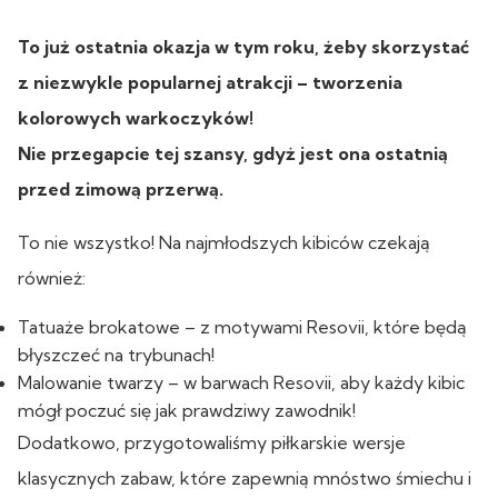
To już ostatnia okazja w tym roku, żeby skorzystać
z niezwykle popularnej atrakcji – tworzenia
kolorowych warkoczyków!
Nie przegapcie tej szansy, gdyż jest ona ostatnią
przed zimową przerwą.
To nie wszystko! Na najmłodszych kibiców czekają
również:
Tatuaże brokatowe – z motywami Resovii, które będą
błyszczeć na trybunach!
Malowanie twarzy – w barwach Resovii, aby każdy kibic
mógł poczuć się jak prawdziwy zawodnik!
Dodatkowo, przygotowaliśmy piłkarskie wersje
klasycznych zabaw, które zapewnią mnóstwo śmiechu i