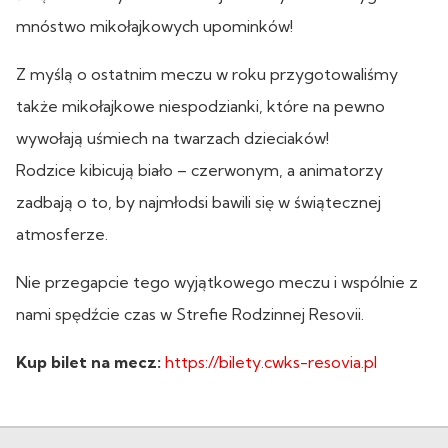
mnóstwo mikołajkowych upominków!
Z myślą o ostatnim meczu w roku przygotowaliśmy
także mikołajkowe niespodzianki, które na pewno
wywołają uśmiech na twarzach dzieciaków!
Rodzice kibicują biało – czerwonym, a animatorzy
zadbają o to, by najmłodsi bawili się w świątecznej
atmosferze.
Nie przegapcie tego wyjątkowego meczu i wspólnie z
nami spędźcie czas w Strefie Rodzinnej Resovii.
Kup bilet na mecz:
https://bilety.cwks-resovia.pl