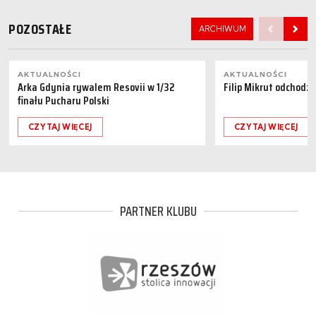
POZOSTAŁE
ARCHIWUM
AKTUALNOŚCI
AKTUALNOŚCI
Arka Gdynia rywalem Resovii w 1/32
Filip Mikrut odchodzi
finału Pucharu Polski
CZYTAJ WIĘCEJ
CZYTAJ WIĘCEJ
PARTNER KLUBU