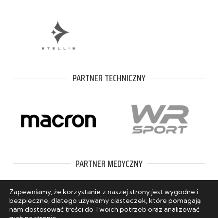
PARTNER TECHNICZNY
PARTNER MEDYCZNY
Zapewniamy, że korzystanie z naszej strony jest wygodne i
bezpieczne, dlatego używamy ciasteczek, które pomagają
nam dostosować treści do Twoich potrzeb oraz analizować