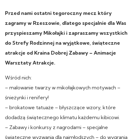
Przed nami ostatni tegoroczny mecz który
zagramy w Rzeszowie, dlatego specjalnie dla Was
przyspieszamy Mikołajki i zapraszamy wszystkich
do Strefy Rodzinnej na wyjątkowe, świąteczne
atrakcje od Kraina Dobrej Zabawy – Animacje
Warsztaty Atrakcje.
Wśród nich:
– malowanie twarzy w mikołajkowych motywach –
śnieżynki i renifery!
– brokatowe tatuaże – błyszczące wzory, które
dodadzą świątecznego klimatu każdemu kibicowi.
– Zabawy i konkursy z nagrodami – specjalne
świąteczne wyzwania dla najmłodszych – do wygrania