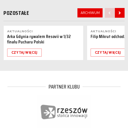
POZOSTAŁE
ARCHIWUM
AKTUALNOŚCI
AKTUALNOŚCI
Arka Gdynia rywalem Resovii w 1/32
Filip Mikrut odchodzi
finału Pucharu Polski
CZYTAJ WIĘCEJ
CZYTAJ WIĘCEJ
PARTNER KLUBU