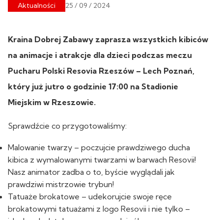
Aktualności
25 / 09 / 2024
Kraina Dobrej Zabawy zaprasza wszystkich kibiców
na animacje i atrakcje dla dzieci podczas meczu
Pucharu Polski Resovia Rzeszów – Lech Poznań,
który już jutro o godzinie 17:00 na Stadionie
Miejskim w Rzeszowie.
Sprawdźcie co przygotowaliśmy:
Malowanie twarzy – poczujcie prawdziwego ducha
kibica z wymalowanymi twarzami w barwach Resovii!
Nasz animator zadba o to, byście wyglądali jak
prawdziwi mistrzowie trybun!
Tatuaże brokatowe – udekorujcie swoje ręce
brokatowymi tatuażami z logo Resovii i nie tylko –