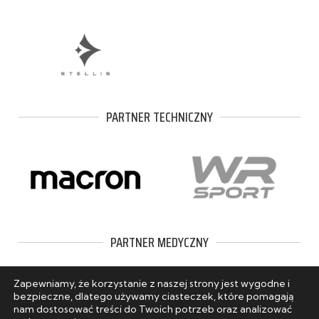
PARTNER TECHNICZNY
PARTNER MEDYCZNY
Zapewniamy, że korzystanie z naszej strony jest wygodne i
bezpieczne, dlatego używamy ciasteczek, które pomagają
nam dostosować treści do Twoich potrzeb oraz analizować