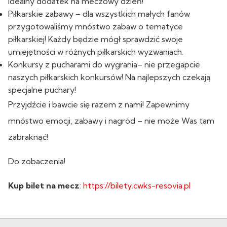
idealny dodatek na meczowy dzień!
Piłkarskie zabawy – dla wszystkich małych fanów
przygotowaliśmy mnóstwo zabaw o tematyce
piłkarskiej! Każdy będzie mógł sprawdzić swoje
umiejętności w różnych piłkarskich wyzwaniach.
Konkursy z pucharami do wygrania– nie przegapcie
naszych piłkarskich konkursów! Na najlepszych czekają
specjalne puchary!
Przyjdźcie i bawcie się razem z nami! Zapewnimy
mnóstwo emocji, zabawy i nagród – nie może Was tam
zabraknąć!
Do zobaczenia!
Kup bilet na mecz
:
https://bilety.cwks-resovia.pl