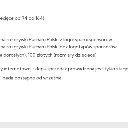
ecięce od 94 do 164),
na rozgrywki Pucharu Polski z logotypami sponsorów,
 na rozgrywki Pucharu Polski bez logotypów sponsorów.
a dorosłych), 100 złotych (rozmiary dziecięce).
y internetowej sklepu sprzedaż prowadzona jest tylko stacjo
 będą dostępne od września.