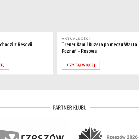
AKTUALNOŚCI
dchodzi z Resovii
Trener Kamil Kuzera po meczu Warta
Poznań – Resovia
CEJ
CZYTAJ WIĘCEJ
PARTNER KLUBU