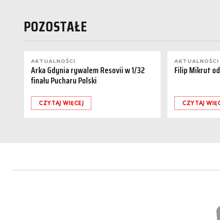
POZOSTAŁE
AKTUALNOŚCI
AKTUALNOŚCI
Arka Gdynia rywalem Resovii w 1/32
Filip Mikrut o
finału Pucharu Polski
CZYTAJ WIĘCEJ
CZYTAJ WIĘ