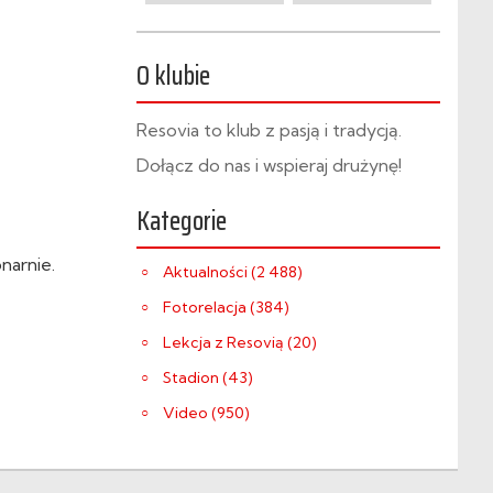
O klubie
Resovia to klub z pasją i tradycją.
Dołącz do nas i wspieraj drużynę!
Kategorie
narnie.
Aktualności (2 488)
Fotorelacja (384)
Lekcja z Resovią (20)
Stadion (43)
Video (950)