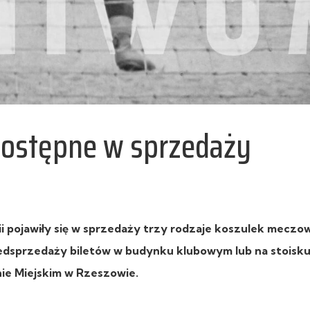
dostępne w sprzedaży
ii pojawiły się w sprzedaży trzy rodzaje koszulek meczo
zedsprzedaży biletów w budynku klubowym lub na stoisku
ie Miejskim w Rzeszowie.