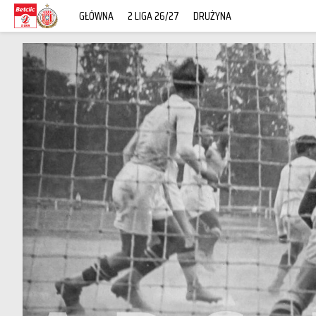
GŁÓWNA
2 LIGA 26/27
DRUŻYNA