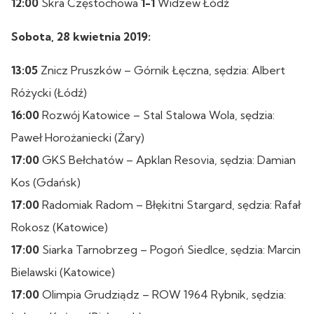
12:00
Skra Częstochowa
1-1
Widzew Łódź
Sobota, 28 kwietnia 2019:
13:05
Znicz Pruszków – Górnik Łęczna, sędzia: Albert
Różycki (Łódź)
16:00
Rozwój Katowice – Stal Stalowa Wola, sędzia:
Paweł Horożaniecki (Żary)
17:00
GKS Bełchatów – Apklan Resovia, sędzia: Damian
Kos (Gdańsk)
17:00
Radomiak Radom – Błękitni Stargard, sędzia: Rafał
Rokosz (Katowice)
17:00
Siarka Tarnobrzeg – Pogoń Siedlce, sędzia: Marcin
Bielawski (Katowice)
17:00
Olimpia Grudziądz – ROW 1964 Rybnik, sędzia: