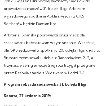
Polski Związek Piłki Nożnej wyznaczył sędziów do
prowadzenia meczów 31. kolejki II ligi. Arbitrem
wyjazdowego spotkania Apklan Resovii z GKS
Bełchatów będzie Damian Kos.
Arbiter z Gdańska poprowadzi drugi mecz dla
rzeszowian i bełchatowian w tym sezonie. Wcześniej,
dla GKS sędziował w spotkaniu 20. kolejki II ligi, kiedy to
Brunatni zremisowali u siebie z Radomiakiem 2-2, a
trzynaście serii gier wcześniej rozstrzygał przegrane
przez Resovię starcie z Widzwem w Łodzi 2-1.
Program i obsada sędziowska 31. kolejki II ligi
Sobota, 27 kwietnia 2019: