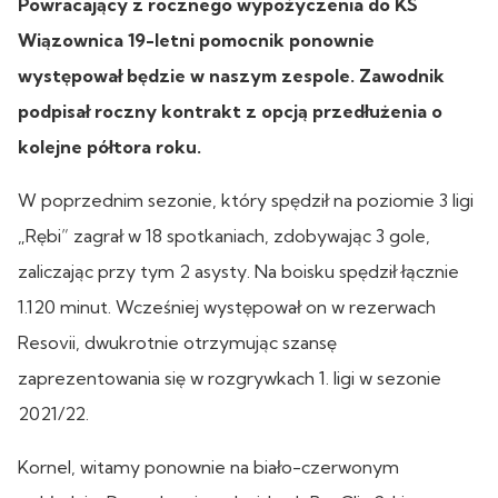
Powracający z rocznego wypożyczenia do KS
Wiązownica 19-letni pomocnik ponownie
występował będzie w naszym zespole. Zawodnik
podpisał roczny kontrakt z opcją przedłużenia o
kolejne półtora roku.
W poprzednim sezonie, który spędził na poziomie 3 ligi
„Rębi” zagrał w 18 spotkaniach, zdobywając 3 gole,
zaliczając przy tym 2 asysty. Na boisku spędził łącznie
1.120 minut. Wcześniej występował on w rezerwach
Resovii, dwukrotnie otrzymując szansę
zaprezentowania się w rozgrywkach 1. ligi w sezonie
2021/22.
Kornel, witamy ponownie na biało-czerwonym