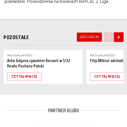
pokładzie. Powodzenia na boiskach BetClic 2. Liga.
POZOSTAŁE
ARCHIWUM
AKTUALNOŚCI
AKTUALNOŚCI
Arka Gdynia rywalem Resovii w 1/32
Filip Mikrut odchodzi
finału Pucharu Polski
CZYTAJ WIĘCEJ
CZYTAJ WIĘCEJ
PARTNER KLUBU