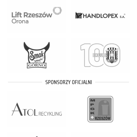
SPONSORZY OFICJALNI