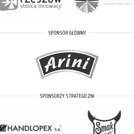
SPONSOR GŁÓWNY
SPONSORZY STRATEGICZNI