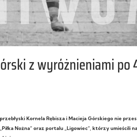
Górski z wyróżnieniami po 
rzebłyski Kornela Rębisza i Macieja Górskiego nie przes
iłka Nożna” oraz portalu „Ligowiec”, którzy umieścili 