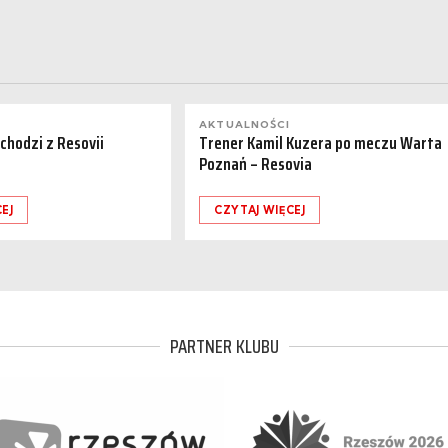
AKTUALNOŚCI
dchodzi z Resovii
Trener Kamil Kuzera po meczu Warta
Poznań – Resovia
EJ
CZYTAJ WIĘCEJ
PARTNER KLUBU