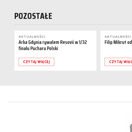
POZOSTAŁE
AKTUALNOŚCI
AKTUALNOŚCI
Arka Gdynia rywalem Resovii w 1/32
Filip Mikrut o
finału Pucharu Polski
CZYTAJ WIĘCEJ
CZYTAJ WIĘC