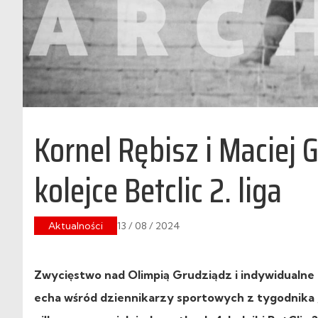
Kornel Rębisz i Maciej 
kolejce Betclic 2. liga
Aktualności
13 / 08 / 2024
Zwycięstwo nad Olimpią Grudziądz i indywidualne p
echa wśród dziennikarzy sportowych z tygodnika „P