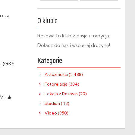
no za
O klubie
Resovia to klub z pasją i tradycją.
Dołącz do nas i wspieraj drużynę!
Kategorie
ki (GKS
Aktualności (2 488)
Fotorelacja (384)
Lekcja z Resovią (20)
 Misak
Stadion (43)
Video (950)