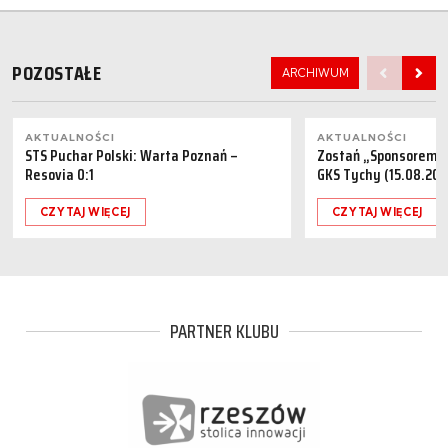
POZOSTAŁE
ARCHIWUM
AKTUALNOŚCI
AKTUALNOŚCI
STS Puchar Polski: Warta Poznań –
Zostań „Sponsorem M
Resovia 0:1
GKS Tychy (15.08.202
CZYTAJ WIĘCEJ
CZYTAJ WIĘCEJ
PARTNER KLUBU