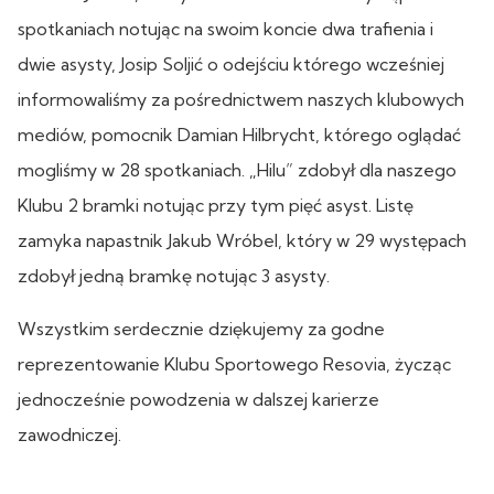
spotkaniach notując na swoim koncie dwa trafienia i
dwie asysty, Josip Soljić o odejściu którego wcześniej
informowaliśmy za pośrednictwem naszych klubowych
mediów, pomocnik Damian Hilbrycht, którego oglądać
mogliśmy w 28 spotkaniach. „Hilu” zdobył dla naszego
Klubu 2 bramki notując przy tym pięć asyst. Listę
zamyka napastnik Jakub Wróbel, który w 29 występach
zdobył jedną bramkę notując 3 asysty.
Wszystkim serdecznie dziękujemy za godne
reprezentowanie Klubu Sportowego Resovia, życząc
jednocześnie powodzenia w dalszej karierze
zawodniczej.