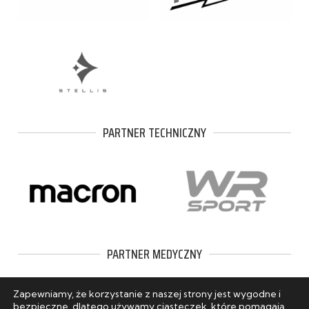
PARTNER TECHNICZNY
PARTNER MEDYCZNY
Zapewniamy, że korzystanie z naszej strony jest wygodne i
bezpieczne, dlatego używamy ciasteczek, które pomagają