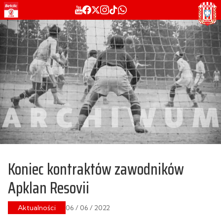
Koniec kontraktów zawodników
Apklan Resovii
Aktualności
06 / 06 / 2022