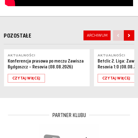
POZOSTAŁE
ARCHIWUM
AKTUALNOŚCI
AKTUALNOŚCI
Konferencja prasowa po meczu Zawisza
Betclic 2. Liga: Zaw
Bydgoszcz – Resovia (08.08.2026)
Resovia 1:0 (08.08.2
CZYTAJ WIĘCEJ
CZYTAJ WIĘCEJ
PARTNER KLUBU