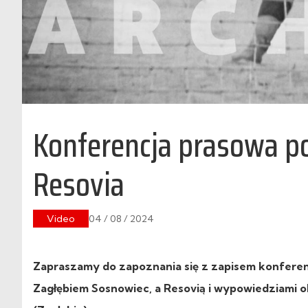
Konferencja prasowa p
Resovia
Video
04 / 08 / 2024
Zapraszamy do zapoznania się z zapisem konferencj
Zagłębiem Sosnowiec, a Resovią i wypowiedziami o