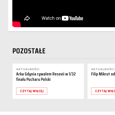
POZOSTAŁE
AKTUALNOŚCI
AKTUALNOŚCI
Arka Gdynia rywalem Resovii w 1/32
Filip Mikrut o
finału Pucharu Polski
CZYTAJ WIĘCEJ
CZYTAJ WIĘC