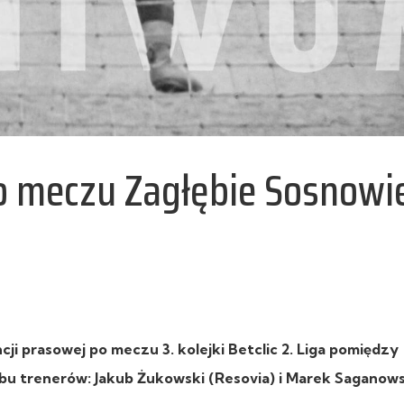
o meczu Zagłębie Sosnowi
i prasowej po meczu 3. kolejki Betclic 2. Liga pomiędzy
bu trenerów: Jakub Żukowski (Resovia) i Marek Saganows