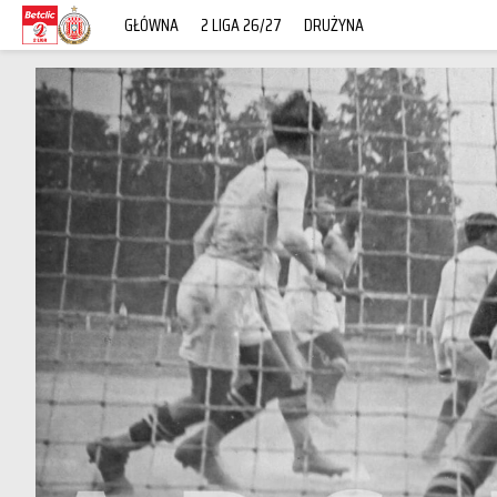
GŁÓWNA
2 LIGA 26/27
DRUŻYNA