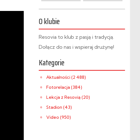
O klubie
Resovia to klub z pasją i tradycją.
Dołącz do nas i wspieraj drużynę!
Kategorie
Aktualności (2 488)
Fotorelacja (384)
Lekcja z Resovią (20)
Stadion (43)
Video (950)