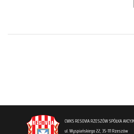
CWKS RESOVIA RZESZÓW SPÓŁKA AKCYJ
ul. Wyspiańskiego 22, 35-111 Rzeszów