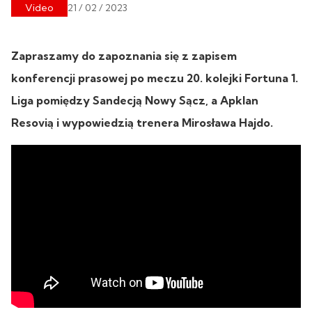
Video
21 / 02 / 2023
Zapraszamy do zapoznania się z zapisem
konferencji prasowej po meczu 20. kolejki Fortuna 1.
Liga pomiędzy Sandecją Nowy Sącz, a Apklan
Resovią i wypowiedzią trenera Mirosława Hajdo.