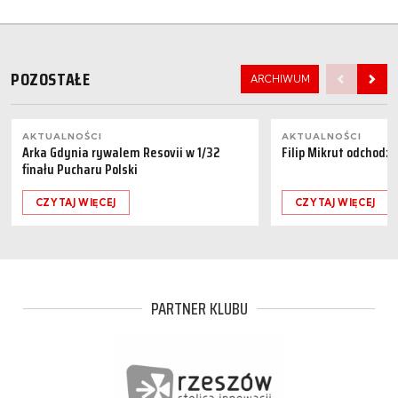
POZOSTAŁE
ARCHIWUM
AKTUALNOŚCI
AKTUALNOŚCI
Arka Gdynia rywalem Resovii w 1/32
Filip Mikrut odchodzi
finału Pucharu Polski
CZYTAJ WIĘCEJ
CZYTAJ WIĘCEJ
PARTNER KLUBU