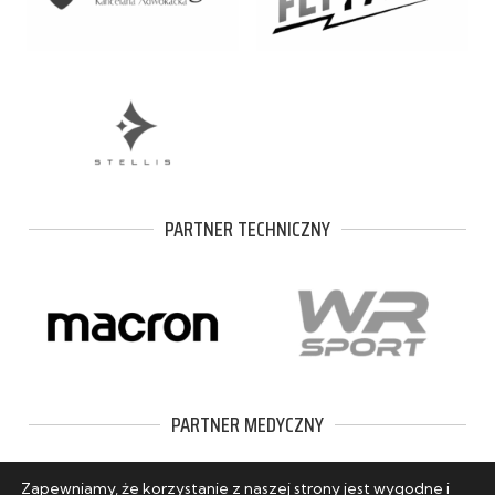
PARTNER TECHNICZNY
PARTNER MEDYCZNY
Zapewniamy, że korzystanie z naszej strony jest wygodne i