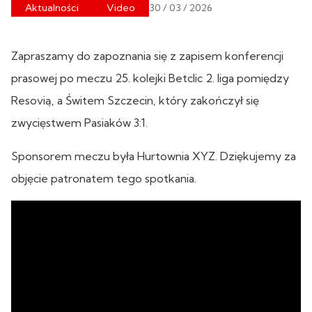
Aktualności
Video
30 / 03 / 2026
Zapraszamy do zapoznania się z zapisem konferencji
prasowej po meczu 25. kolejki Betclic 2. liga pomiędzy
Resovią, a Świtem Szczecin, który zakończył się
zwycięstwem Pasiaków 3:1.
Sponsorem meczu była Hurtownia XYZ. Dziękujemy za
objęcie patronatem tego spotkania.