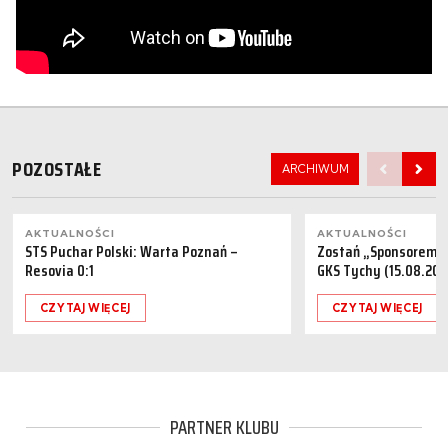
POZOSTAŁE
ARCHIWUM
AKTUALNOŚCI
AKTUALNOŚCI
STS Puchar Polski: Warta Poznań –
Zostań „Sponsorem M
Resovia 0:1
GKS Tychy (15.08.202
CZYTAJ WIĘCEJ
CZYTAJ WIĘCEJ
PARTNER KLUBU