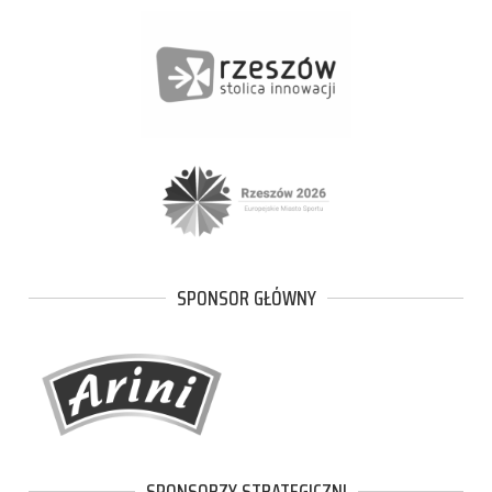
SPONSOR GŁÓWNY
SPONSORZY STRATEGICZNI