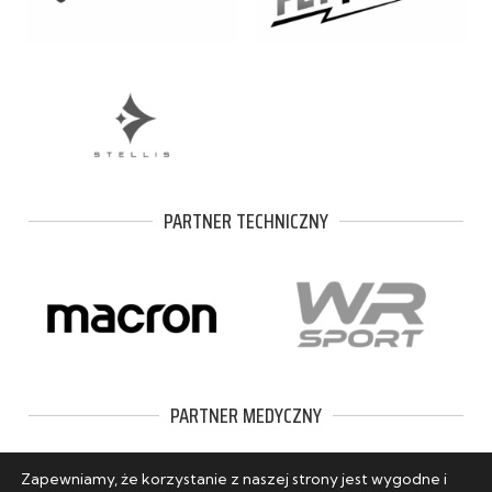
PARTNER TECHNICZNY
PARTNER MEDYCZNY
Zapewniamy, że korzystanie z naszej strony jest wygodne i