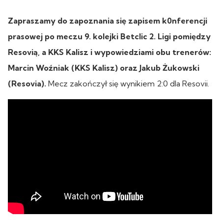
Zapraszamy do zapoznania się zapisem k0nferencji
prasowej po meczu 9. kolejki Betclic 2. Ligi pomiędzy
Resovią, a KKS Kalisz i wypowiedziami obu trenerów:
Marcin Woźniak (KKS Kalisz) oraz Jakub Żukowski
(Resovia).
Mecz zakończył się wynikiem 2:0 dla Resovii.